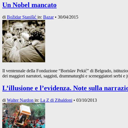
Un Nobel mancato
di
Božidar Stanišić
in:
Bazar
•
30/04/2015
Il ventennale della Fondazione “Borislav Pekić” di Belgrado, istituzion
dei maggiori narratori, saggisti, drammaturghi e sceneggiatori serbi 
L’illusione e l’evidenza. Note sulla narrazi
di
Walter Nardon
in:
La Z di Zibaldoni
•
03/10/2013