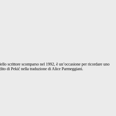
 dello scrittore scomparso nel 1992, è un’occasione per ricordare uno
ito di Pekić nella traduzione di Alice Parmeggiani.