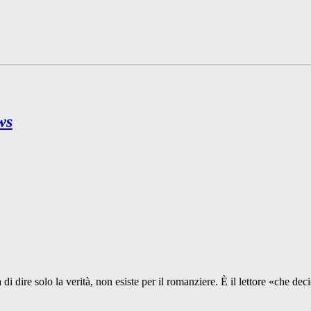
ws
 dire solo la verità, non esiste per il romanziere. È il lettore «che dec