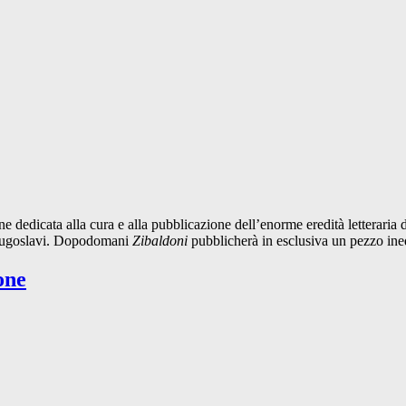
e dedicata alla cura e alla pubblicazione dell’enorme eredità letteraria
e jugoslavi. Dopodomani
Zibaldoni
pubblicherà in esclusiva un pezzo ined
one