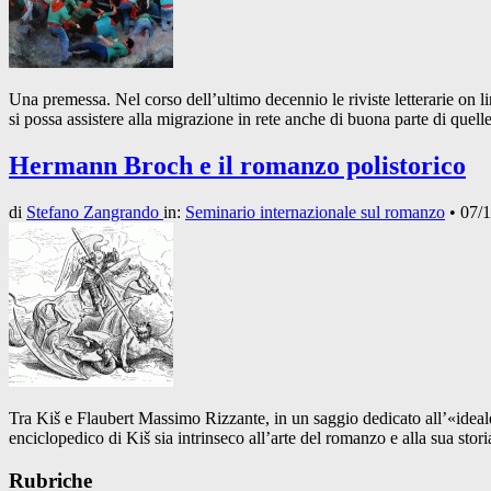
Una premessa. Nel corso dell’ultimo decennio le riviste letterarie on li
si possa assistere alla migrazione in rete anche di buona parte di quell
Hermann Broch e il romanzo polistorico
di
Stefano Zangrando
in:
Seminario internazionale sul romanzo
•
07/
Tra Kiš e Flaubert Massimo Rizzante, in un saggio dedicato all’«idea
enciclopedico di Kiš sia intrinseco all’arte del romanzo e alla sua sto
Rubriche