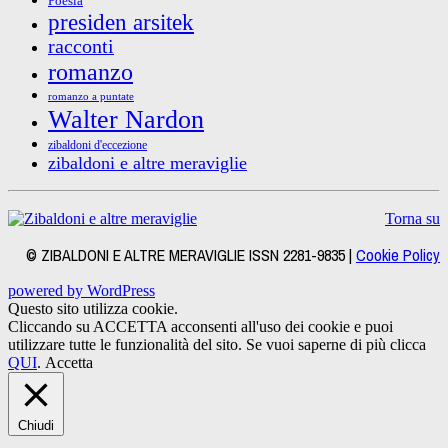
Poesia
presiden arsitek
racconti
romanzo
romanzo a puntate
Walter Nardon
zibaldoni d'eccezione
zibaldoni e altre meraviglie
Torna su
© ZIBALDONI E ALTRE MERAVIGLIE ISSN 2281-9835 |
Cookie Policy
powered by WordPress
Questo sito utilizza cookie.
Cliccando su ACCETTA acconsenti all'uso dei cookie e puoi
utilizzare tutte le funzionalità del sito. Se vuoi saperne di più clicca
QUI
.
Accetta
Chiudi