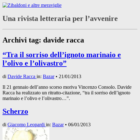
Una rivista letteraria per l’avvenire
Archivi tag:
davide racca
“Tra il sorriso dell’ignoto marinaio e
l’olivo e l’olivastro”
di
Davide Racca
in:
Bazar
•
21/01/2013
Il 21 gennaio dell’anno scorso moriva Vincenzo Consolo. Davide
Racca ha realizzato un ritratto-citazione, “tra il sorriso dell’ignoto
marinaio e l’olivo e l’olivastro…”.
Scherzo
di
Giacomo Leopardi
in:
Bazar
•
06/01/2013