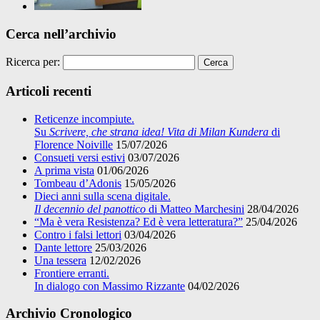
Cerca nell’archivio
Ricerca per:
Articoli recenti
Reticenze incompiute.
Su
Scrivere, che strana idea! Vita di Milan Kundera
di
Florence Noiville
15/07/2026
Consueti versi estivi
03/07/2026
A prima vista
01/06/2026
Tombeau d’Adonis
15/05/2026
Dieci anni sulla scena digitale.
Il decennio del panottico
di Matteo Marchesini
28/04/2026
“Ma è vera Resistenza? Ed è vera letteratura?”
25/04/2026
Contro i falsi lettori
03/04/2026
Dante lettore
25/03/2026
Una tessera
12/02/2026
Frontiere erranti.
In dialogo con Massimo Rizzante
04/02/2026
Archivio Cronologico