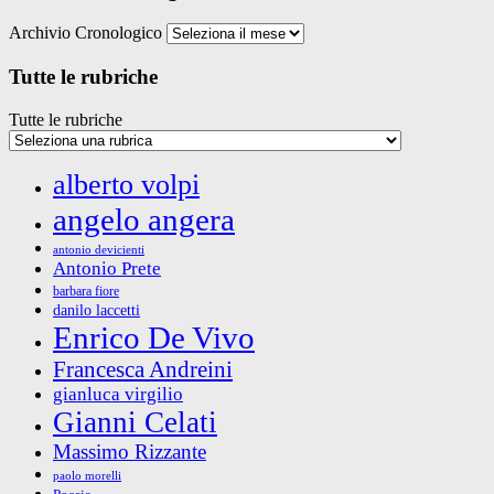
Archivio Cronologico
Tutte le rubriche
Tutte le rubriche
alberto volpi
angelo angera
antonio devicienti
Antonio Prete
barbara fiore
danilo laccetti
Enrico De Vivo
Francesca Andreini
gianluca virgilio
Gianni Celati
Massimo Rizzante
paolo morelli