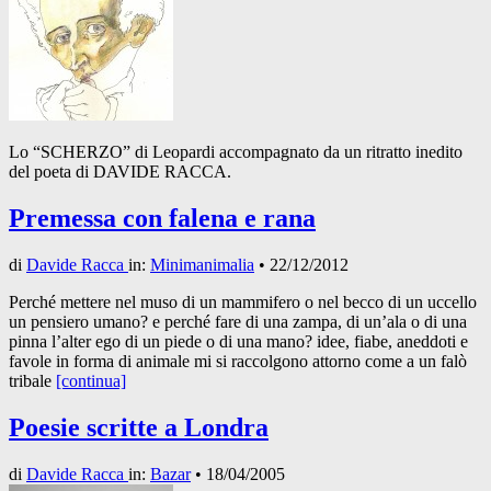
Lo “SCHERZO” di Leopardi accompagnato da un ritratto inedito
del poeta di DAVIDE RACCA.
Premessa con falena e rana
di
Davide Racca
in:
Minimanimalia
•
22/12/2012
Perché mettere nel muso di un mammifero o nel becco di un uccello
un pensiero umano? e perché fare di una zampa, di un’ala o di una
pinna l’alter ego di un piede o di una mano? idee, fiabe, aneddoti e
favole in forma di animale mi si raccolgono attorno come a un falò
tribale
[continua]
Poesie scritte a Londra
di
Davide Racca
in:
Bazar
•
18/04/2005