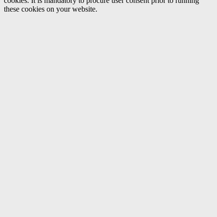
cookies. It is mandatory to procure user consent prior to running
these cookies on your website.