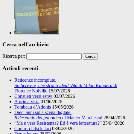
Cerca nell’archivio
Ricerca per:
Articoli recenti
Reticenze incompiute.
Su
Scrivere, che strana idea! Vita di Milan Kundera
di
Florence Noiville
15/07/2026
Consueti versi estivi
03/07/2026
A prima vista
01/06/2026
Tombeau d’Adonis
15/05/2026
Dieci anni sulla scena digitale.
Il decennio del panottico
di Matteo Marchesini
28/04/2026
“Ma è vera Resistenza? Ed è vera letteratura?”
25/04/2026
Contro i falsi lettori
03/04/2026
Dante lettore
25/03/2026