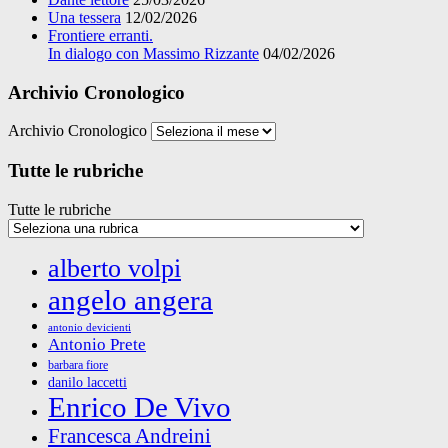
Una tessera
12/02/2026
Frontiere erranti.
In dialogo con Massimo Rizzante
04/02/2026
Archivio Cronologico
Archivio Cronologico
Tutte le rubriche
Tutte le rubriche
alberto volpi
angelo angera
antonio devicienti
Antonio Prete
barbara fiore
danilo laccetti
Enrico De Vivo
Francesca Andreini