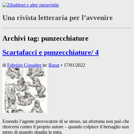
Una rivista letteraria per l’avvenire
Archivi tag:
punzecchiature
Scartafacci e punzecchiature/ 4
di
Fabrizio Cossalter
in:
Bazar
•
17/01/2022
Essendo l’agente provocatore di se stesso, un aforisma non può che
ritorcersi contro il proprio autore – quando colpisce il bersaglio non
meno di quando sbaglia la mira.