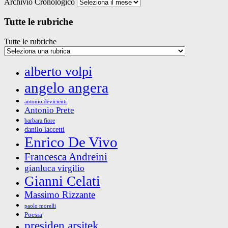
Archivio Cronologico
Tutte le rubriche
Tutte le rubriche
alberto volpi
angelo angera
antonio devicienti
Antonio Prete
barbara fiore
danilo laccetti
Enrico De Vivo
Francesca Andreini
gianluca virgilio
Gianni Celati
Massimo Rizzante
paolo morelli
Poesia
presiden arsitek