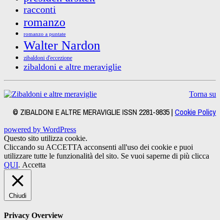
racconti
romanzo
romanzo a puntate
Walter Nardon
zibaldoni d'eccezione
zibaldoni e altre meraviglie
Torna su
© ZIBALDONI E ALTRE MERAVIGLIE ISSN 2281-9835 |
Cookie Policy
powered by WordPress
Questo sito utilizza cookie.
Cliccando su ACCETTA acconsenti all'uso dei cookie e puoi
utilizzare tutte le funzionalità del sito. Se vuoi saperne di più clicca
QUI
.
Accetta
Chiudi
Privacy Overview