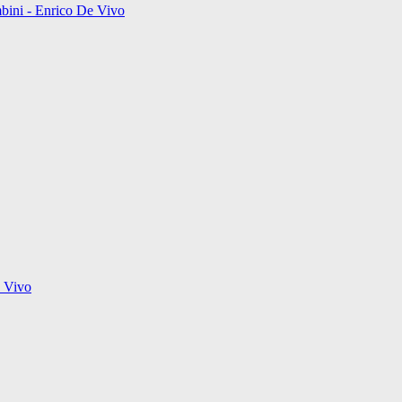
ambini - Enrico De Vivo
e Vivo