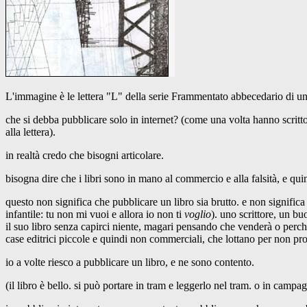
L'immagine è le lettera "L" della serie Frammentato abbecedario di un
che si debba pubblicare solo in internet? (come una volta hanno scri
alla lettera).
in realtà credo che bisogni articolare.
bisogna dire che i libri sono in mano al commercio e alla falsità, e qui
questo non significa che pubblicare un libro sia brutto. e non signifi
infantile: tu non mi vuoi e allora io non ti
voglio
). uno scrittore, un bu
il suo libro senza capirci niente, magari pensando che venderà o perché
case editrici piccole e quindi non commerciali, che lottano per non pros
io a volte riesco a pubblicare un libro, e ne sono contento.
(il libro è bello. si può portare in tram e leggerlo nel tram. o in campag