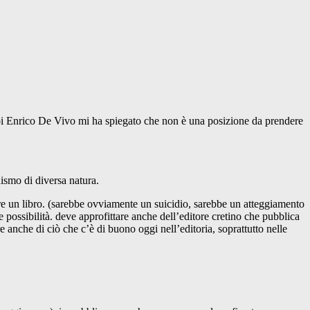
poi Enrico De Vivo mi ha spiegato che non è una posizione da prendere
nismo di diversa natura.
are un libro. (sarebbe ovviamente un suicidio, sarebbe un atteggiamento
 le possibilità. deve approfittare anche dell’editore cretino che pubblica
 anche di ciò che c’è di buono oggi nell’editoria, soprattutto nelle