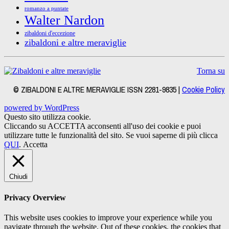
romanzo a puntate
Walter Nardon
zibaldoni d'eccezione
zibaldoni e altre meraviglie
Torna su
© ZIBALDONI E ALTRE MERAVIGLIE ISSN 2281-9835 |
Cookie Policy
powered by WordPress
Questo sito utilizza cookie.
Cliccando su ACCETTA acconsenti all'uso dei cookie e puoi
utilizzare tutte le funzionalità del sito. Se vuoi saperne di più clicca
QUI
.
Accetta
Chiudi
Privacy Overview
This website uses cookies to improve your experience while you
navigate through the website. Out of these cookies, the cookies that