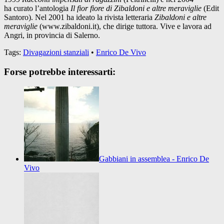
ha curato l’antologia
Il fior fiore di Zibaldoni e altre meraviglie
(Edit
Santoro). Nel 2001 ha ideato la rivista letteraria
Zibaldoni e altre
meraviglie
(www.zibaldoni.it), che dirige tuttora. Vive e lavora ad
Angri, in provincia di Salerno.
Tags:
Divagazioni stanziali
•
Enrico De Vivo
Forse potrebbe interessarti:
Gabbiani in assemblea - Enrico De
Vivo