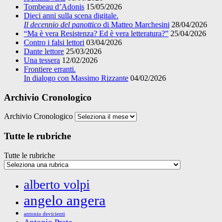
Tombeau d’Adonis
15/05/2026
Dieci anni sulla scena digitale.
Il decennio del panottico
di Matteo Marchesini
28/04/2026
“Ma è vera Resistenza? Ed è vera letteratura?”
25/04/2026
Contro i falsi lettori
03/04/2026
Dante lettore
25/03/2026
Una tessera
12/02/2026
Frontiere erranti.
In dialogo con Massimo Rizzante
04/02/2026
Archivio Cronologico
Archivio Cronologico
Tutte le rubriche
Tutte le rubriche
alberto volpi
angelo angera
antonio devicienti