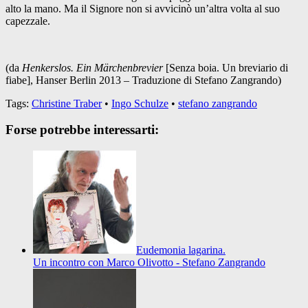
alto la mano. Ma il Signore non si avvicinò un’altra volta al suo
capezzale.
(da
Henkerslos. Ein Märchenbrevier
[Senza boia. Un breviario di
fiabe], Hanser Berlin 2013 – Traduzione di Stefano Zangrando)
Tags:
Christine Traber
•
Ingo Schulze
•
stefano zangrando
Forse potrebbe interessarti:
Eudemonia lagarina.
Un incontro con Marco Olivotto - Stefano Zangrando