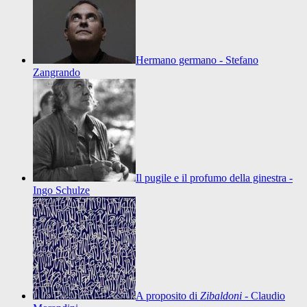
Hermano germano - Stefano
Zangrando
Il pugile e il profumo della ginestra -
Ingo Schulze
A proposito di
Zibaldoni
- Claudio