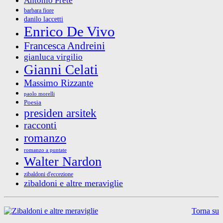
Antonio Prete
barbara fiore
danilo laccetti
Enrico De Vivo
Francesca Andreini
gianluca virgilio
Gianni Celati
Massimo Rizzante
paolo morelli
Poesia
presiden arsitek
racconti
romanzo
romanzo a puntate
Walter Nardon
zibaldoni d'eccezione
zibaldoni e altre meraviglie
Torna su