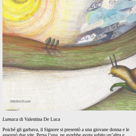
Lumaca
di Valentina De Luca
Poiché gli garbava, il Signore si presentò a una giovane donna e le
assegnò due vite. Persa l’una, ne avrebbe avuta subito un’altra e