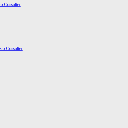
io Cossalter
zio Cossalter