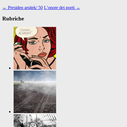
←
Presiden arsitek/ 50
L’onore dei poeti
→
Rubriche