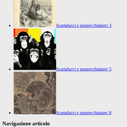
Scartafacci e punzecchiature/ 3
Scartafacci e punzecchiature/ 5
Scartafacci e punzecchiature/ 8
Navigazione articolo