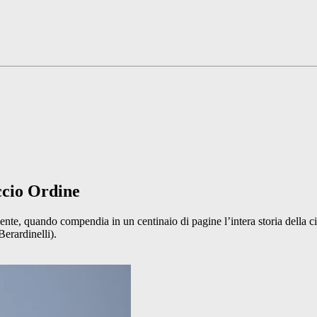
cio Ordine
e, quando compendia in un centinaio di pagine l’intera storia della civ
erardinelli).