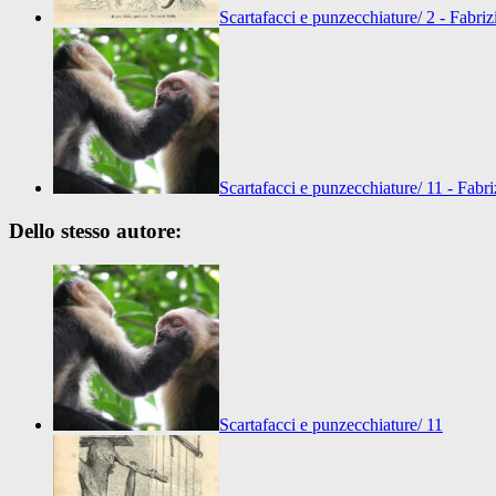
Scartafacci e punzecchiature/ 2 - Fabriz
Scartafacci e punzecchiature/ 11 - Fabri
Dello stesso autore:
Scartafacci e punzecchiature/ 11