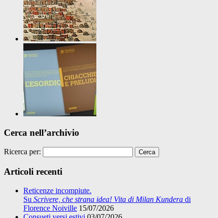
Cerca nell’archivio
Ricerca per:
Articoli recenti
Reticenze incompiute.
Su
Scrivere, che strana idea! Vita di Milan Kundera
di
Florence Noiville
15/07/2026
Consueti versi estivi
03/07/2026