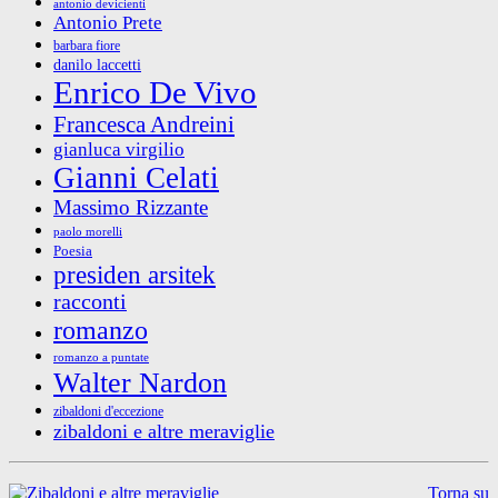
antonio devicienti
Antonio Prete
barbara fiore
danilo laccetti
Enrico De Vivo
Francesca Andreini
gianluca virgilio
Gianni Celati
Massimo Rizzante
paolo morelli
Poesia
presiden arsitek
racconti
romanzo
romanzo a puntate
Walter Nardon
zibaldoni d'eccezione
zibaldoni e altre meraviglie
Torna su