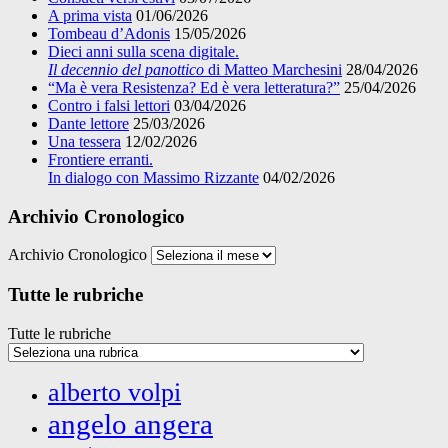
A prima vista
01/06/2026
Tombeau d’Adonis
15/05/2026
Dieci anni sulla scena digitale.
Il decennio del panottico
di Matteo Marchesini
28/04/2026
“Ma è vera Resistenza? Ed è vera letteratura?”
25/04/2026
Contro i falsi lettori
03/04/2026
Dante lettore
25/03/2026
Una tessera
12/02/2026
Frontiere erranti.
In dialogo con Massimo Rizzante
04/02/2026
Archivio Cronologico
Archivio Cronologico
Tutte le rubriche
Tutte le rubriche
alberto volpi
angelo angera