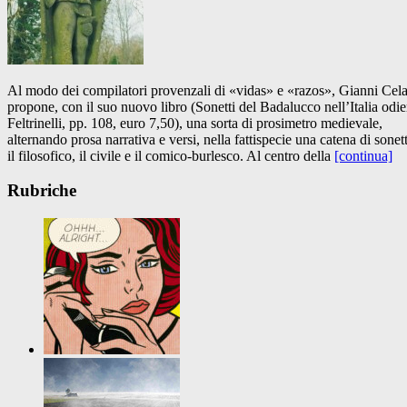
Al modo dei compilatori provenzali di «vidas» e «razos», Gianni Celat
propone, con il suo nuovo libro (Sonetti del Badalucco nell’Italia odie
Feltrinelli, pp. 108, euro 7,50), una sorta di prosimetro medievale,
alternando prosa narrativa e versi, nella fattispecie una catena di sonett
il filosofico, il civile e il comico-burlesco. Al centro della
[continua]
Rubriche