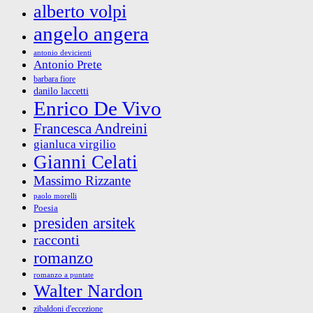
alberto volpi
angelo angera
antonio devicienti
Antonio Prete
barbara fiore
danilo laccetti
Enrico De Vivo
Francesca Andreini
gianluca virgilio
Gianni Celati
Massimo Rizzante
paolo morelli
Poesia
presiden arsitek
racconti
romanzo
romanzo a puntate
Walter Nardon
zibaldoni d'eccezione