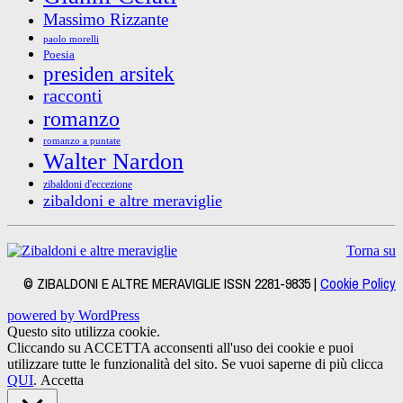
Massimo Rizzante
paolo morelli
Poesia
presiden arsitek
racconti
romanzo
romanzo a puntate
Walter Nardon
zibaldoni d'eccezione
zibaldoni e altre meraviglie
Torna su
© ZIBALDONI E ALTRE MERAVIGLIE ISSN 2281-9835 |
Cookie Policy
powered by WordPress
Questo sito utilizza cookie.
Cliccando su ACCETTA acconsenti all'uso dei cookie e puoi
utilizzare tutte le funzionalità del sito. Se vuoi saperne di più clicca
QUI
.
Accetta