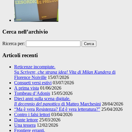
Cerca nell’archivio
Ricerca per:
Articoli recenti
Reticenze incompiute.
Su
Scrivere, che strana idea! Vita di Milan Kundera
di
Florence Noiville
15/07/2026
Consueti versi estivi
03/07/2026
A prima vista
01/06/2026
Tombeau d’Adonis
15/05/2026
Dieci anni sulla scena digitale.
Il decennio del panottico
di Matteo Marchesini
28/04/2026
“Ma è vera Resistenza? Ed è vera letteratura?”
25/04/2026
Contro i falsi lettori
03/04/2026
Dante lettore
25/03/2026
Una tessera
12/02/2026
Frontiere erranti.