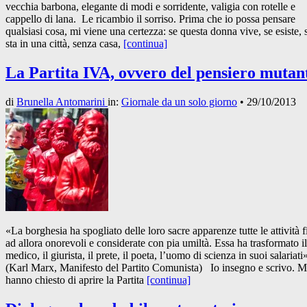
vecchia barbona, elegante di modi e sorridente, valigia con rotelle e
cappello di lana. Le ricambio il sorriso. Prima che io possa pensare
qualsiasi cosa, mi viene una certezza: se questa donna vive, se esiste, 
sta in una città, senza casa,
[continua]
La Partita IVA, ovvero del pensiero mutan
di
Brunella Antomarini
in:
Giornale da un solo giorno
•
29/10/2013
«La borghesia ha spogliato delle loro sacre apparenze tutte le attività f
ad allora onorevoli e considerate con pia umiltà. Essa ha trasformato il
medico, il giurista, il prete, il poeta, l’uomo di scienza in suoi salariati
(Karl Marx, Manifesto del Partito Comunista) Io insegno e scrivo. M
hanno chiesto di aprire la Partita
[continua]