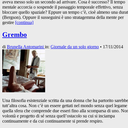
aveva messo solo un secondo ad arrivare. Cosa è successo? Il tempo
mentale accorcia o sospende il passaggio temporale effettivo, senza
bloccare quello spaziale? Eppure un tempo c’è, cioè almeno una dura
(Bergson). Oppure il susseguirsi è uno stratagemma della mente per
gestire
[continua]
Grembo
di
Brunella Antomarini
in:
Giornale da un solo giorno
•
17/11/2014
Una filosofia esistenziale scritta da una donna che ha partorito sarebb
tutt’altra cosa. Non c’è un essere gettati nel mondo senza quel legame
quella sfera che comprende due esseri fino alla scomparsa di uno. No
volontà e progetto di sé senza quell’ostacolo su cui si inciampa
continuamente e da cui continuamente si prende respiro.