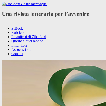
Una rivista letteraria per l’avvenire
ZiBook
Rubriche
I manifesti di Zibaldoni
Questo è quel mondo
Il fior fiore
Associazione
Contatti