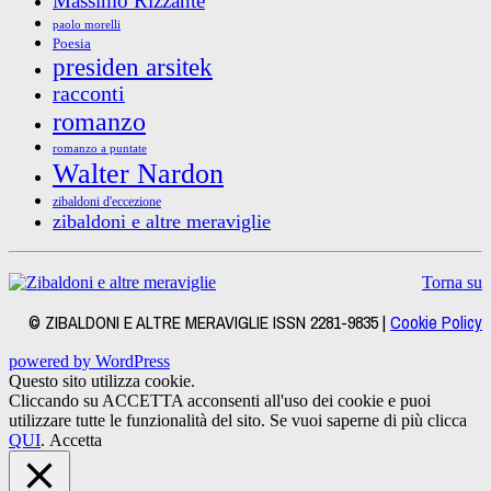
Massimo Rizzante
paolo morelli
Poesia
presiden arsitek
racconti
romanzo
romanzo a puntate
Walter Nardon
zibaldoni d'eccezione
zibaldoni e altre meraviglie
Torna su
© ZIBALDONI E ALTRE MERAVIGLIE ISSN 2281-9835 |
Cookie Policy
powered by WordPress
Questo sito utilizza cookie.
Cliccando su ACCETTA acconsenti all'uso dei cookie e puoi
utilizzare tutte le funzionalità del sito. Se vuoi saperne di più clicca
QUI
.
Accetta