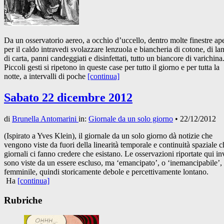
Da un osservatorio aereo, a occhio d’uccello, dentro molte finestre ap
per il caldo intravedi svolazzare lenzuola e biancheria di cotone, di la
di carta, panni candeggiati e disinfettati, tutto un biancore di varichina
Piccoli gesti si ripetono in queste case per tutto il giorno e per tutta la
notte, a intervalli di poche
[continua]
Sabato 22 dicembre 2012
di
Brunella Antomarini
in:
Giornale da un solo giorno
•
22/12/2012
(Ispirato a Yves Klein), il giornale da un solo giorno dà notizie che
vengono viste da fuori della linearità temporale e continuità spaziale c
giornali ci fanno credere che esistano. Le osservazioni riportate qui i
sono viste da un essere escluso, ma ‘emancipato’, o ‘inemancipabile’,
femminile, quindi storicamente debole e percettivamente lontano.
Ha
[continua]
Rubriche