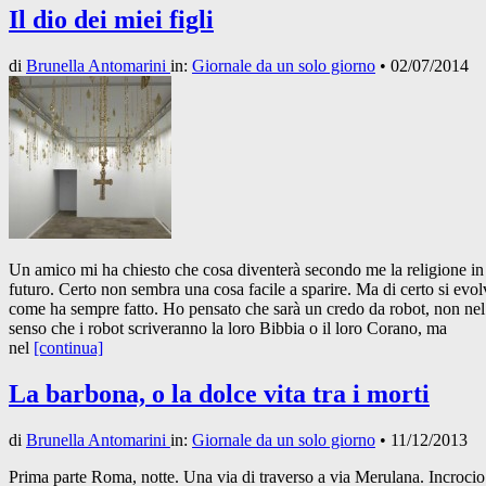
Il dio dei miei figli
di
Brunella Antomarini
in:
Giornale da un solo giorno
•
02/07/2014
Un amico mi ha chiesto che cosa diventerà secondo me la religione in
futuro. Certo non sembra una cosa facile a sparire. Ma di certo si evol
come ha sempre fatto. Ho pensato che sarà un credo da robot, non nel
senso che i robot scriveranno la loro Bibbia o il loro Corano, ma
nel
[continua]
La barbona, o la dolce vita tra i morti
di
Brunella Antomarini
in:
Giornale da un solo giorno
•
11/12/2013
Prima parte Roma, notte. Una via di traverso a via Merulana. Incroci