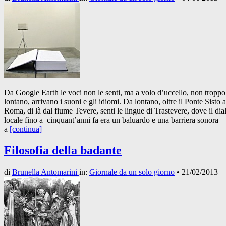
Da Google Earth le voci non le senti, ma a volo d’uccello, non troppo
lontano, arrivano i suoni e gli idiomi. Da lontano, oltre il Ponte Sisto a
Roma, di là dal fiume Tevere, senti le lingue di Trastevere, dove il dial
locale fino a cinquant’anni fa era un baluardo e una barriera sonora
a
[continua]
Filosofia della badante
di
Brunella Antomarini
in:
Giornale da un solo giorno
•
21/02/2013