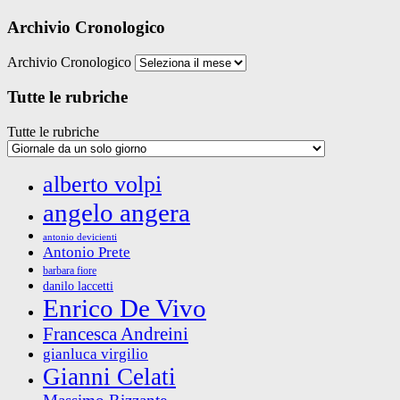
Archivio Cronologico
Archivio Cronologico
Tutte le rubriche
Tutte le rubriche
alberto volpi
angelo angera
antonio devicienti
Antonio Prete
barbara fiore
danilo laccetti
Enrico De Vivo
Francesca Andreini
gianluca virgilio
Gianni Celati