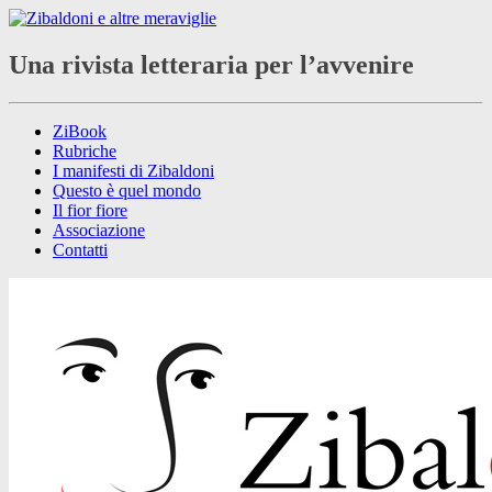
Una rivista letteraria per l’avvenire
ZiBook
Rubriche
I manifesti di Zibaldoni
Questo è quel mondo
Il fior fiore
Associazione
Contatti