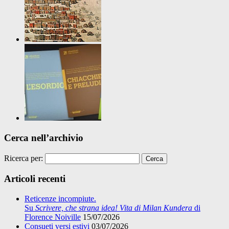
Cerca nell’archivio
Ricerca per:
Articoli recenti
Reticenze incompiute.
Su
Scrivere, che strana idea! Vita di Milan Kundera
di
Florence Noiville
15/07/2026
Consueti versi estivi
03/07/2026