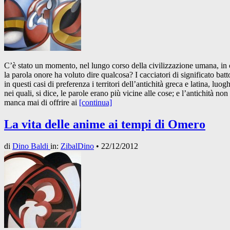
C’è stato un momento, nel lungo corso della civilizzazione umana, in 
la parola onore ha voluto dire qualcosa? I cacciatori di significato bat
in questi casi di preferenza i territori dell’antichità greca e latina, luogh
nei quali, si dice, le parole erano più vicine alle cose; e l’antichità non
manca mai di offrire ai
[continua]
La vita delle anime ai tempi di Omero
di
Dino Baldi
in:
ZibalDino
•
22/12/2012