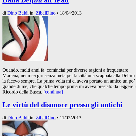
Dalla
Delfini
all’iPad
di
Dino Baldi
in:
ZibalDino
•
18/04/2013
Quando, molti anni fa, cominciai per diverse ragioni a frequentare
Modena, nei miei giri senza meta per la città una scappata alla Delfini
la facevo sempre. La prima volta mi ci aveva portato un amico un po’
grande di me, che qualche tempo prima mi aveva prestato da leggere i
Ricordo della Basca,
[continua]
Le virtù del disonore presso gli antichi
di
Dino Baldi
in:
ZibalDino
•
11/02/2013