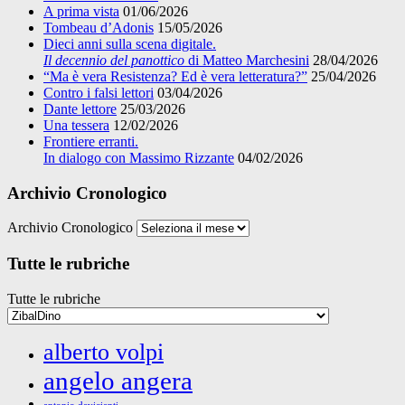
A prima vista
01/06/2026
Tombeau d’Adonis
15/05/2026
Dieci anni sulla scena digitale.
Il decennio del panottico
di Matteo Marchesini
28/04/2026
“Ma è vera Resistenza? Ed è vera letteratura?”
25/04/2026
Contro i falsi lettori
03/04/2026
Dante lettore
25/03/2026
Una tessera
12/02/2026
Frontiere erranti.
In dialogo con Massimo Rizzante
04/02/2026
Archivio Cronologico
Archivio Cronologico
Tutte le rubriche
Tutte le rubriche
alberto volpi
angelo angera