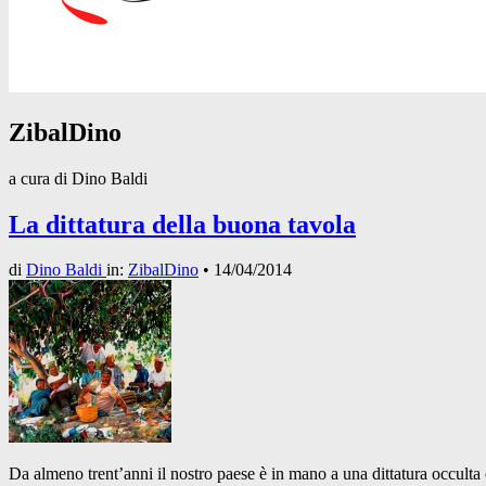
ZibalDino
a cura di Dino Baldi
La dittatura della buona tavola
di
Dino Baldi
in:
ZibalDino
•
14/04/2014
Da almeno trent’anni il nostro paese è in mano a una dittatura occulta