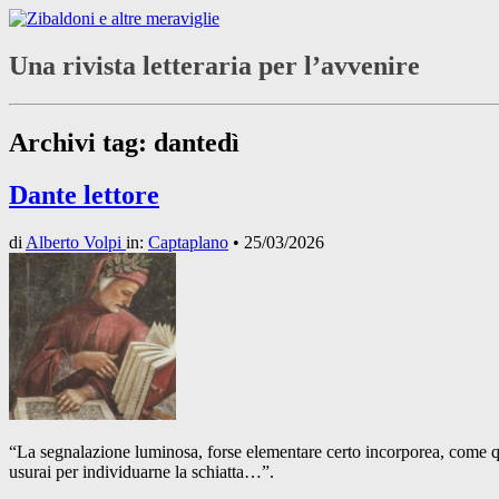
Una rivista letteraria per l’avvenire
Archivi tag:
dantedì
Dante lettore
di
Alberto Volpi
in:
Captaplano
•
25/03/2026
“La segnalazione luminosa, forse elementare certo incorporea, come quel
usurai per individuarne la schiatta…”.