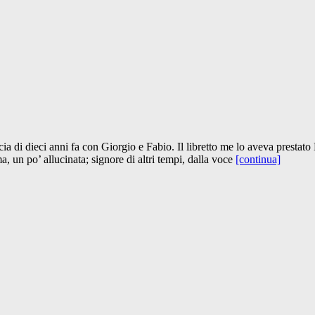
cia di dieci anni fa con Giorgio e Fabio. Il libretto me lo aveva prestat
, un po’ allucinata; signore di altri tempi, dalla voce
[continua]