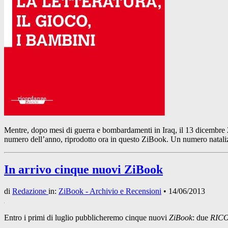
Mentre, dopo mesi di guerra e bombardamenti in Iraq, il 13 dicembre 2
numero dell’anno, riprodotto ora in questo ZiBook. Un numero nataliz
In arrivo cinque nuovi ZiBook
di
Redazione
in:
ZiBook - Archivio e Recensioni
•
14/06/2013
Entro i primi di luglio pubblicheremo cinque nuovi
ZiBook
: due
RIC