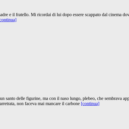
madre e il fratello. Mi ricordai di lui dopo essere scappato dal cinema d
continua]
 un santo delle figurine, ma con il naso lungo, plebeo, che sembrava appi
 arretrata, non faceva mai mancare il carbone
[continua]