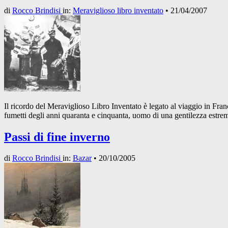
di
Rocco Brindisi
in:
Meraviglioso libro inventato
•
21/04/2007
Il ricordo del Meraviglioso Libro Inventato è legato al viaggio in Fran
fumetti degli anni quaranta e cinquanta, uomo di una gentilezza estrema
Passi di fine inverno
di
Rocco Brindisi
in:
Bazar
•
20/10/2005