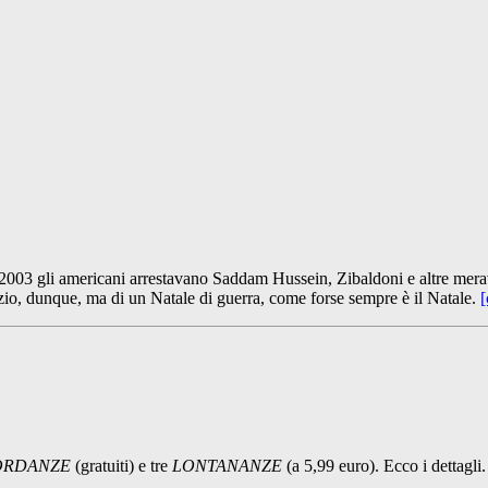
003 gli americani arrestavano Saddam Hussein, Zibaldoni e altre meravi
io, dunque, ma di un Natale di guerra, come forse sempre è il Natale.
[
ORDANZE
(gratuiti) e tre
LONTANANZE
(a 5,99 euro). Ecco i dettagli.