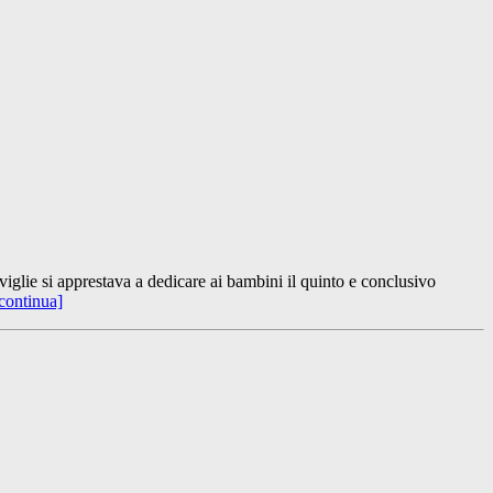
glie si apprestava a dedicare ai bambini il quinto e conclusivo
continua]