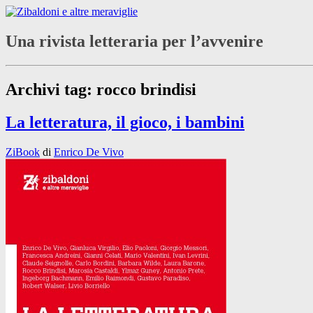
Una rivista letteraria per l’avvenire
Archivi tag:
rocco brindisi
La letteratura, il gioco, i bambini
ZiBook
di
Enrico De Vivo