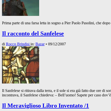
Prima parte di una farsa letta in sogno a Pier Paolo Pasolini, che dopo
Il racconto del Sanfelese
di
Rocco Brindisi
in:
Bazar
•
09/12/2007
Il Sanfelese si ritirava dalla terra, e il sole si era già fatto due ore di 
incontrava, il Sanfelese chiedeva: – Bell’uomo! Sapete per caso dov
Il Meraviglioso Libro Inventato /1