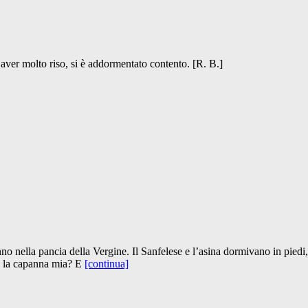
 aver molto riso, si è addormentato contento. [R. B.]
sonno nella pancia della Vergine. Il Sanfelese e l’asina dormivano in piedi, 
’è la capanna mia? E
[continua]