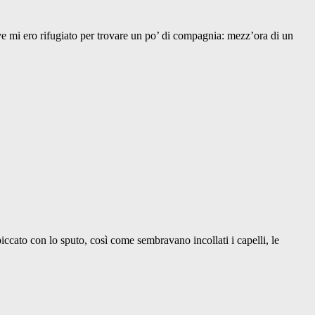
ove mi ero rifugiato per trovare un po’ di compagnia: mezz’ora di un
ccato con lo sputo, così come sembravano incollati i capelli, le