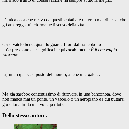
ma il suo istinto di conservazione ha sempre avuto la meglio.
L’unica cosa che ricava da questi tentativi è un gran mal di testa, che
gli amareggia ulteriormente il senso della vita.
Osservatelo bene: quando guarda fuori dal francobollo ha
un’espressione che significa inequivocabilmente
È lì che voglio
ritornare
.
Lì, in un qualsiasi posto del mondo, anche una galera.
Ma già sarebbe contentissimo di ritrovarsi in una banconota, dove
non manca mai un ponte, un vascello o un aeroplano da cui buttarsi
giù e farla finita una volta per tutte.
Dello stesso autore: