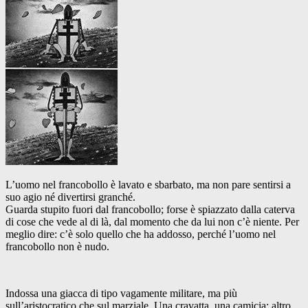
L’uomo nel francobollo è lavato e sbarbato, ma non pare sentirsi a
suo agio né divertirsi granché.
Guarda stupito fuori dal francobollo; forse è spiazzato dalla caterva
di cose che vede al di là, dal momento che da lui non c’è niente. Per
meglio dire: c’è solo quello che ha addosso, perché l’uomo nel
francobollo non è nudo.
Indossa una giacca di tipo vagamente militare, ma più
sull’aristocratico che sul marziale. Una cravatta, una camicia; altro