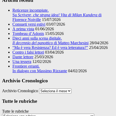
Articoli recenti
Reticenze incompiute.
Su
Scrivere, che strana idea! Vita di Milan Kundera
di
Florence Noiville
15/07/2026
Consueti versi estivi
03/07/2026
A prima vista
01/06/2026
Tombeau d’Adonis
15/05/2026
Dieci anni sulla scena digitale.
Il decennio del panottico
di Matteo Marchesini
28/04/2026
“Ma è vera Resistenza? Ed è vera letteratura?”
25/04/2026
Contro i falsi lettori
03/04/2026
Dante lettore
25/03/2026
Una tessera
12/02/2026
Frontiere erranti.
In dialogo con Massimo Rizzante
04/02/2026
Archivio Cronologico
Archivio Cronologico
Tutte le rubriche
Tutte le rubriche