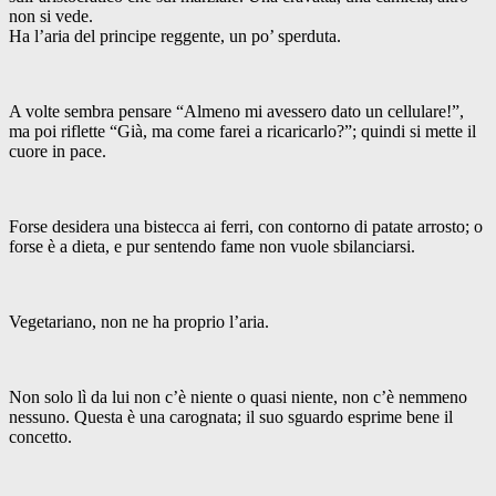
non si vede.
Ha l’aria del principe reggente, un po’ sperduta.
A volte sembra pensare “Almeno mi avessero dato un cellulare!”,
ma poi riflette “Già, ma come farei a ricaricarlo?”; quindi si mette il
cuore in pace.
Forse desidera una bistecca ai ferri, con contorno di patate arrosto; o
forse è a dieta, e pur sentendo fame non vuole sbilanciarsi.
Vegetariano, non ne ha proprio l’aria.
Non solo lì da lui non c’è niente o quasi niente, non c’è nemmeno
nessuno. Questa è una carognata; il suo sguardo esprime bene il
concetto.