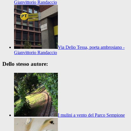
Gianvittorio Randaccio
Via Delio Tessa, poeta ambrosiano -
Gianvittorio Randaccio
Dello stesso autore:
I mulini a vento del Parco Sempione