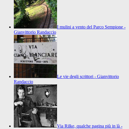
I mulini a vento del Parco Sempione -
Gianvittorio Randaccio
Le vie degli scrittori - Gianvittorio
Randaccio
Via Rilke, qualche pagina più in là -