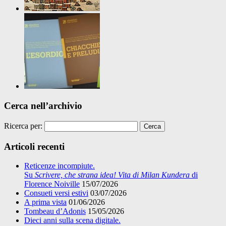
Cerca nell’archivio
Ricerca per:
Articoli recenti
Reticenze incompiute.
Su
Scrivere, che strana idea! Vita di Milan Kundera
di
Florence Noiville
15/07/2026
Consueti versi estivi
03/07/2026
A prima vista
01/06/2026
Tombeau d’Adonis
15/05/2026
Dieci anni sulla scena digitale.