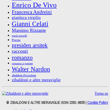
Enrico De Vivo
Francesca Andreini
gianluca virgilio
Gianni Celati
Massimo Rizzante
paolo morelli
Poesia
presiden arsitek
racconti
romanzo
romanzo a puntate
Walter Nardon
zibaldoni d'eccezione
zibaldoni e altre meraviglie
Torna su
© ZIBALDONI E ALTRE MERAVIGLIE ISSN 2281-9835 |
Cookie Policy