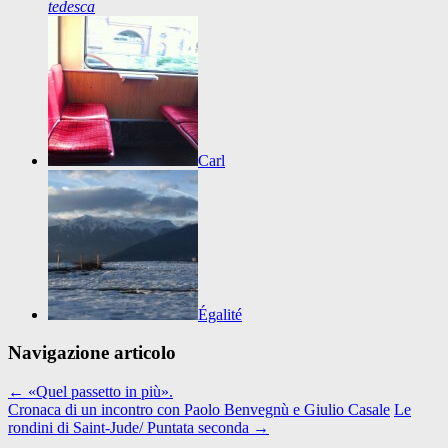
tedesca
Carl
Égalité
Navigazione articolo
←
«Quel passetto in più».
Cronaca di un incontro con Paolo Benvegnù e Giulio Casale
Le
rondini di Saint-Jude/ Puntata seconda
→