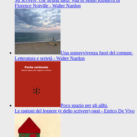
Su
Scrivere, che strana idea! Vita di Milan Kundera
di
Florence Noiville - Walter Nardon
Una sopravvivenza fuori del comune.
Letteratura e serietà - Walter Nardon
Poco spazio per gli alibi.
Le ragioni del leggere (e dello scrivere) oggi - Enrico De Vivo