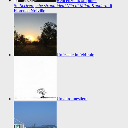
Reticenze incompiute.
Su
Scrivere, che strana idea! Vita di Milan Kundera
di
Florence Noiville
Un’estate in febbraio
Un altro mestiere