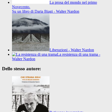
La prosa del mondo nel primo
Novecento.
Su un libro di Daria Biagi - Walter Nardon
Liberazioni - Walter Nardon
La resistenza di una trama -
Walter Nardon
Dello stesso autore: