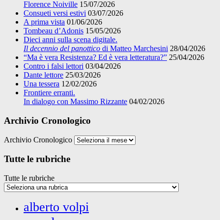
Florence Noiville
15/07/2026
Consueti versi estivi
03/07/2026
A prima vista
01/06/2026
Tombeau d’Adonis
15/05/2026
Dieci anni sulla scena digitale.
Il decennio del panottico
di Matteo Marchesini
28/04/2026
“Ma è vera Resistenza? Ed è vera letteratura?”
25/04/2026
Contro i falsi lettori
03/04/2026
Dante lettore
25/03/2026
Una tessera
12/02/2026
Frontiere erranti.
In dialogo con Massimo Rizzante
04/02/2026
Archivio Cronologico
Archivio Cronologico
Tutte le rubriche
Tutte le rubriche
alberto volpi