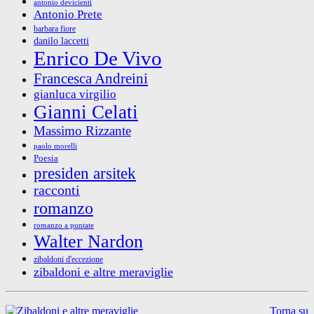
antonio devicienti
Antonio Prete
barbara fiore
danilo laccetti
Enrico De Vivo
Francesca Andreini
gianluca virgilio
Gianni Celati
Massimo Rizzante
paolo morelli
Poesia
presiden arsitek
racconti
romanzo
romanzo a puntate
Walter Nardon
zibaldoni d'eccezione
zibaldoni e altre meraviglie
Torna su