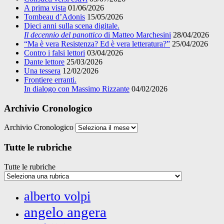
A prima vista
01/06/2026
Tombeau d’Adonis
15/05/2026
Dieci anni sulla scena digitale.
Il decennio del panottico
di Matteo Marchesini
28/04/2026
“Ma è vera Resistenza? Ed è vera letteratura?”
25/04/2026
Contro i falsi lettori
03/04/2026
Dante lettore
25/03/2026
Una tessera
12/02/2026
Frontiere erranti.
In dialogo con Massimo Rizzante
04/02/2026
Archivio Cronologico
Archivio Cronologico
Tutte le rubriche
Tutte le rubriche
alberto volpi
angelo angera