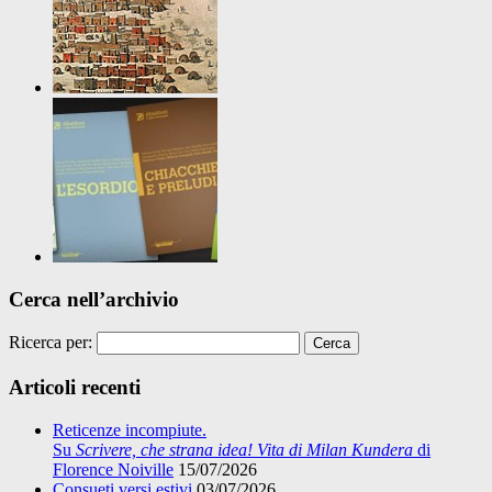
Cerca nell’archivio
Ricerca per:
Articoli recenti
Reticenze incompiute.
Su
Scrivere, che strana idea! Vita di Milan Kundera
di
Florence Noiville
15/07/2026
Consueti versi estivi
03/07/2026