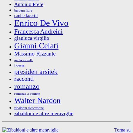
Antonio Prete
barbara fiore
danilo laccetti
Enrico De Vivo
Francesca Andreini
gianluca virgilio
Gianni Celati
Massimo Rizzante
paolo morelli
Poesia
presiden arsitek
racconti
romanzo
romanzo a puntate
Walter Nardon
zibaldoni d'eccezione
zibaldoni e altre meraviglie
Torna su