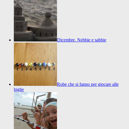
Dicembre. Nebbie e sabbie
Robe che si fanno per giocare alle
biglie