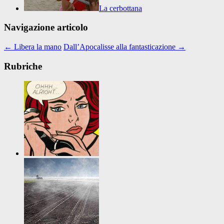
La cerbottana
Navigazione articolo
←
Libera la mano
Dall’Apocalisse alla fantasticazione
→
Rubriche