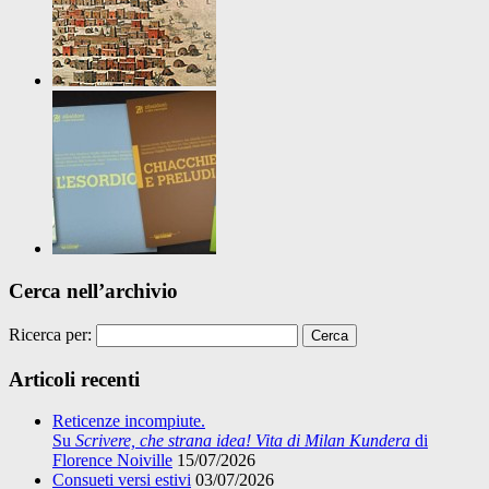
Cerca nell’archivio
Ricerca per:
Articoli recenti
Reticenze incompiute.
Su
Scrivere, che strana idea! Vita di Milan Kundera
di
Florence Noiville
15/07/2026
Consueti versi estivi
03/07/2026