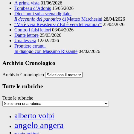
A prima vista
01/06/2026
Tombeau d’Adonis
15/05/2026
Dieci anni sulla scena digitale.
Il decennio del panottico
di Matteo Marchesini
28/04/2026
“Ma è vera Resistenza? Ed è vera letteratura?”
25/04/2026
Contro i falsi lettori
03/04/2026
Dante lettore
25/03/2026
Una tessera
12/02/2026
Frontiere erranti.
In dialogo con Massimo Rizzante
04/02/2026
Archivio Cronologico
Archivio Cronologico
Tutte le rubriche
Tutte le rubriche
alberto volpi
angelo angera
antonio devicienti