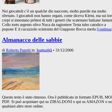
Nei giocattoli c’è un qualche dio nascosto, molto puerile ma molto
sfrenato. I giocattoli non hanno organi, come diceva Kleist, ma sui lor
corpi si innestano pròtesi di tutti i generi che scatenano balzane fantasi
Collo torto argento olivo Nuca da ragioniere Testa tubo catodico a
popone E il cucuzzolo scintoista del Giappone Bocca merla
[continua
Almanacco delle sabbie
di
Roberto Papetti
in:
Inattualità
•
31/12/2006
Questo testo è stato rimosso. Ora è pubblicato in formato EPUB, MO
PDF. Si può acquistare qui su ZIBALDONI o qui su AMAZON o su
qualsiasi altro store online.