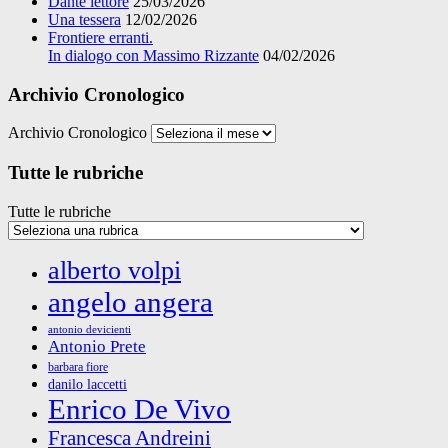
Dante lettore
25/03/2026
Una tessera
12/02/2026
Frontiere erranti.
In dialogo con Massimo Rizzante
04/02/2026
Archivio Cronologico
Archivio Cronologico
Tutte le rubriche
Tutte le rubriche
alberto volpi
angelo angera
antonio devicienti
Antonio Prete
barbara fiore
danilo laccetti
Enrico De Vivo
Francesca Andreini