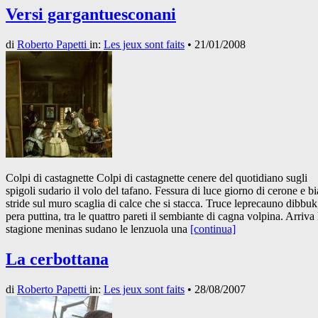
Versi gargantuesconani
di
Roberto Papetti
in:
Les jeux sont faits
•
21/01/2008
Colpi di castagnette Colpi di castagnette cenere del quotidiano sugli
spigoli sudario il volo del tafano. Fessura di luce giorno di cerone e b
stride sul muro scaglia di calce che si stacca. Truce leprecauno dibbuk
pera puttina, tra le quattro pareti il sembiante di cagna volpina. Arriva 
stagione meninas sudano le lenzuola una
[continua]
La cerbottana
di
Roberto Papetti
in:
Les jeux sont faits
•
28/08/2007