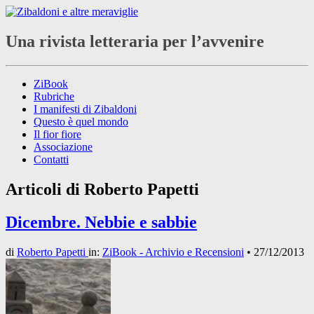
Una rivista letteraria per l’avvenire
ZiBook
Rubriche
I manifesti di Zibaldoni
Questo è quel mondo
Il fior fiore
Associazione
Contatti
Articoli di
Roberto Papetti
Dicembre. Nebbie e sabbie
di
Roberto Papetti
in:
ZiBook - Archivio e Recensioni
•
27/12/2013