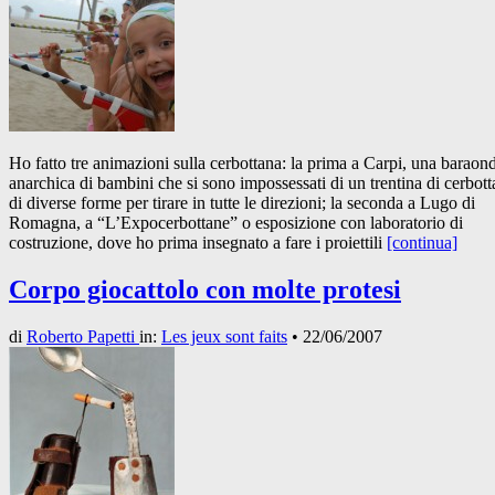
Ho fatto tre animazioni sulla cerbottana: la prima a Carpi, una baraon
anarchica di bambini che si sono impossessati di un trentina di cerbot
di diverse forme per tirare in tutte le direzioni; la seconda a Lugo di
Romagna, a “L’Expocerbottane” o esposizione con laboratorio di
costruzione, dove ho prima insegnato a fare i proiettili
[continua]
Corpo giocattolo con molte protesi
di
Roberto Papetti
in:
Les jeux sont faits
•
22/06/2007