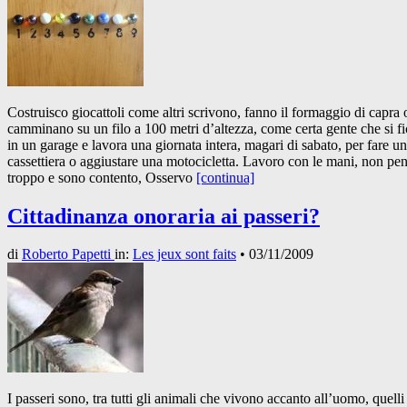
Costruisco giocattoli come altri scrivono, fanno il formaggio di capra 
camminano su un filo a 100 metri d’altezza, come certa gente che si f
in un garage e lavora una giornata intera, magari di sabato, per fare u
cassettiera o aggiustare una motocicletta. Lavoro con le mani, non pe
troppo e sono contento, Osservo
[continua]
Cittadinanza onoraria ai passeri?
di
Roberto Papetti
in:
Les jeux sont faits
•
03/11/2009
I passeri sono, tra tutti gli animali che vivono accanto all’uomo, quelli