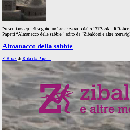
Presentiamo qui di seguito un breve estratto dallo “ZiBook” di Rober
Papetti “Almanacco delle sabbie”, edito da “Zibaldoni e altre meravigl
Almanacco della sabbie
ZiBook
di
Roberto Papetti