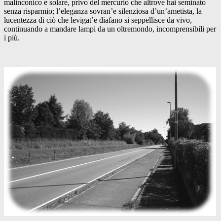
malinconico e solare, privo del mercurio che altrove hai seminato
senza risparmio; l’eleganza sovran’e silenziosa d’un’ametista, la
lucentezza di ciò che levigat’e diafano si seppellisce da vivo,
continuando a mandare lampi da un oltremondo, incomprensibili per
i più.