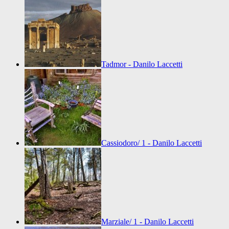
Tadmor - Danilo Laccetti
Cassiodoro/ 1 - Danilo Laccetti
Marziale/ 1 - Danilo Laccetti