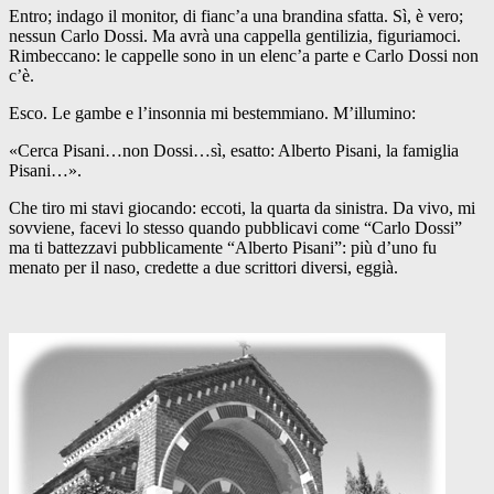
Entro; indago il monitor, di fianc’a una brandina sfatta. Sì, è vero;
nessun Carlo Dossi. Ma avrà una cappella gentilizia, figuriamoci.
Rimbeccano: le cappelle sono in un elenc’a parte e Carlo Dossi non
c’è.
Esco. Le gambe e l’insonnia mi bestemmiano. M’illumino:
«Cerca Pisani…non Dossi…sì, esatto: Alberto Pisani, la famiglia
Pisani…».
Che tiro mi stavi giocando: eccoti, la quarta da sinistra. Da vivo, mi
sovviene, facevi lo stesso quando pubblicavi come “Carlo Dossi”
ma ti battezzavi pubblicamente “Alberto Pisani”: più d’uno fu
menato per il naso, credette a due scrittori diversi, eggià.