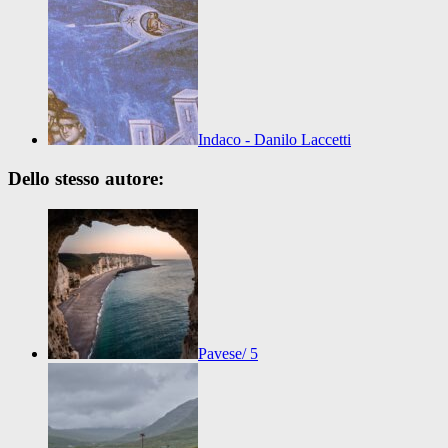
Indaco - Danilo Laccetti
Dello stesso autore:
Pavese/ 5