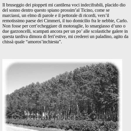
Il bruseggio dei pioppeti mi cantilena voci indecifrabili, placido dio
del sonno dentro questo spiano prossim’al Ticino, come se
marciassi, un elmo di parole e il pettorale di ricordi, vers’il
remotissimo paese dei Cimmeri, il tuo domicilio fra le nebbie, Carlo.
Non fosse per cert’echeggiare di motoraglie, lo smargiasso d’uno o
due garzoncelli, scampati ancora per un po’ alle scolastiche galere in
questa tardiva dimora di feri’estive, mi crederei un paladino, agito da
chissà quale “amoros’inchiesta”.