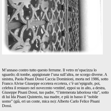
M’annaso contro tutto questo ferrume. Il vetro m’opacizza lo
sguardo; di tombe, appigionate l’una sull’altra, ne scorgo diverse. A
sinistra, Paola Pisani Dossi Caccia Dominioni, morta nel 1986, sotto
Franco Alvise Giuseppe eccetera eccetera, c’è un’epigrafe, poi,
celebra il restauro nel novecento ventitré, eppoi su in alto, a destra,
Giuseppe Pisani Dossi, tuo padre, “l’intemerata laboriosa vita”, sotto
di lui Ida Pisani Quinterio, tua madre, e più in basso il “nobile
uomo” (già, eri un conte, mica no): Alberto Carlo Felice Pisani
Dossi.