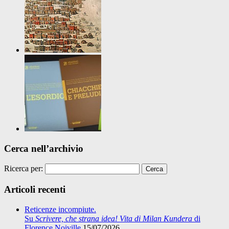
Cerca nell’archivio
Ricerca per:
Articoli recenti
Reticenze incompiute.
Su
Scrivere, che strana idea! Vita di Milan Kundera
di
Florence Noiville
15/07/2026