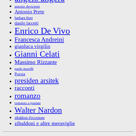
antonio devicienti
Antonio Prete
barbara fiore
danilo laccetti
Enrico De Vivo
Francesca Andreini
gianluca virgilio
Gianni Celati
Massimo Rizzante
paolo morelli
Poesia
presiden arsitek
racconti
romanzo
romanzo a puntate
Walter Nardon
zibaldoni d'eccezione
zibaldoni e altre meraviglie