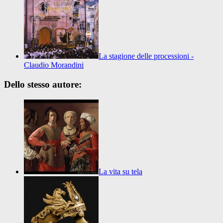
La stagione delle processioni -
Claudio Morandini
Dello stesso autore:
La vita su tela