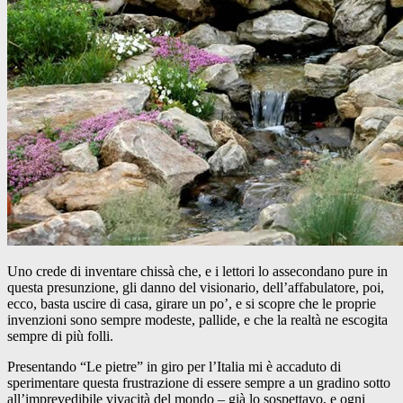
Uno crede di inventare chissà che, e i lettori lo assecondano pure in
questa presunzione, gli danno del visionario, dell’affabulatore, poi,
ecco, basta uscire di casa, girare un po’, e si scopre che le proprie
invenzioni sono sempre modeste, pallide, e che la realtà ne escogita
sempre di più folli.
Presentando “Le pietre” in giro per l’Italia mi è accaduto di
sperimentare questa frustrazione di essere sempre a un gradino sotto
all’imprevedibile vivacità del mondo – già lo sospettavo, e ogni