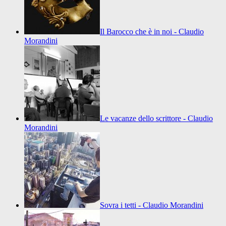
Il Barocco che è in noi - Claudio
Morandini
Le vacanze dello scrittore - Claudio
Morandini
Sovra i tetti - Claudio Morandini