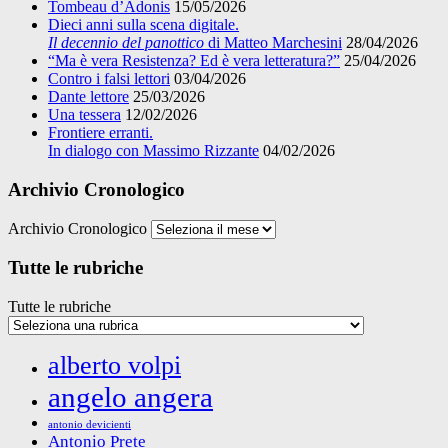
Tombeau d’Adonis
15/05/2026
Dieci anni sulla scena digitale.
Il decennio del panottico
di Matteo Marchesini
28/04/2026
“Ma è vera Resistenza? Ed è vera letteratura?”
25/04/2026
Contro i falsi lettori
03/04/2026
Dante lettore
25/03/2026
Una tessera
12/02/2026
Frontiere erranti.
In dialogo con Massimo Rizzante
04/02/2026
Archivio Cronologico
Archivio Cronologico
Tutte le rubriche
Tutte le rubriche
alberto volpi
angelo angera
antonio devicienti
Antonio Prete