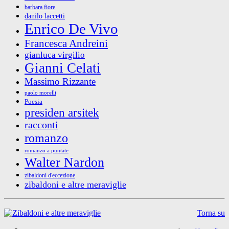
barbara fiore
danilo laccetti
Enrico De Vivo
Francesca Andreini
gianluca virgilio
Gianni Celati
Massimo Rizzante
paolo morelli
Poesia
presiden arsitek
racconti
romanzo
romanzo a puntate
Walter Nardon
zibaldoni d'eccezione
zibaldoni e altre meraviglie
Torna su