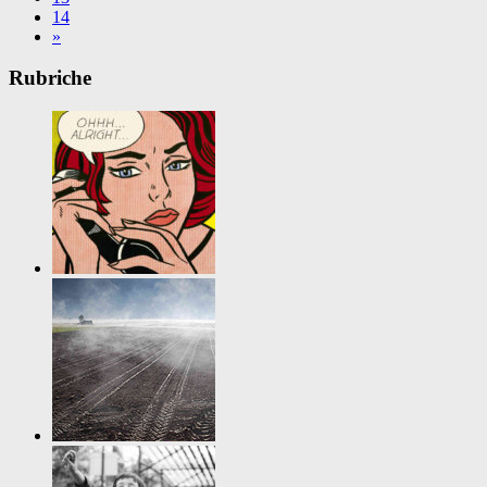
14
»
Rubriche