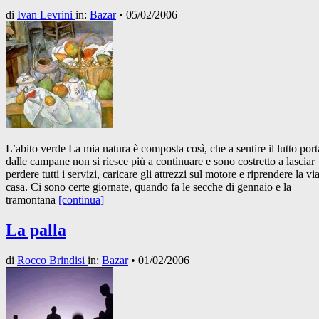
di
Ivan Levrini
in:
Bazar
•
05/02/2006
L’abito verde La mia natura è composta così, che a sentire il lutto port
dalle campane non si riesce più a continuare e sono costretto a lasciar
perdere tutti i servizi, caricare gli attrezzi sul motore e riprendere la via
casa. Ci sono certe giornate, quando fa le secche di gennaio e la
tramontana
[continua]
La palla
di
Rocco Brindisi
in:
Bazar
•
01/02/2006