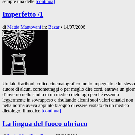
sempre una delle
[continua]
Imperfetto /1
di
Mattia Mantovani
in:
Bazar
•
14/07/2006
Un tale Kariboni, critico cinematografico molto impegnato e lui stesso
autore di alcuni cortometraggi o per meglio dire corti, entrava un gior
d’inverno nello studio di un medico dietologo perché essendo
leggermente in sovrappeso e risultando alcuni suoi valori ematici non
nella norma aveva appunto bisogno di essere visitato da un medico
dietologo. Il medico
[continua]
La lingua del fuoco ubriaco