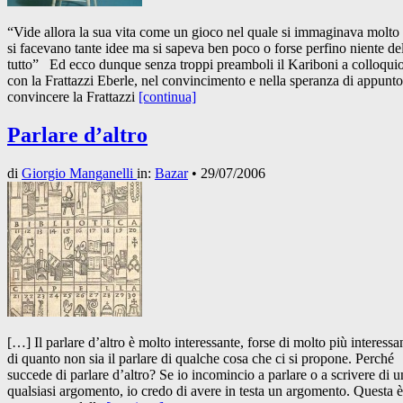
“Vide allora la sua vita come un gioco nel quale si immaginava molto 
si facevano tante idee ma si sapeva ben poco o forse perfino niente de
tutto” Ed ecco dunque senza troppi preamboli il Kariboni a colloqui
con la Frattazzi Eberle, nel convincimento e nella speranza di appunto
convincere la Frattazzi
[continua]
Parlare d’altro
di
Giorgio Manganelli
in:
Bazar
•
29/07/2006
[…] Il parlare d’altro è molto interessante, forse di molto più interessa
di quanto non sia il parlare di qualche cosa che ci si propone. Perché
succede di parlare d’altro? Se io incomincio a parlare o a scrivere di u
qualsiasi argomento, io credo di avere in testa un argomento. Questa è