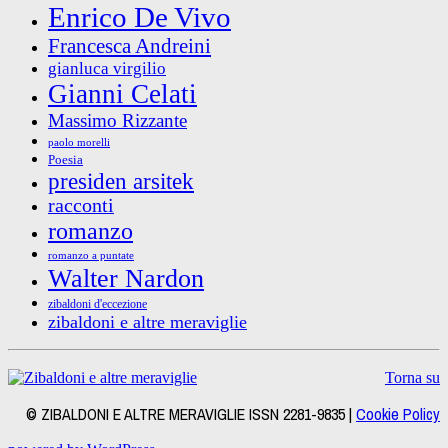
Enrico De Vivo
Francesca Andreini
gianluca virgilio
Gianni Celati
Massimo Rizzante
paolo morelli
Poesia
presiden arsitek
racconti
romanzo
romanzo a puntate
Walter Nardon
zibaldoni d'eccezione
zibaldoni e altre meraviglie
Torna su
© ZIBALDONI E ALTRE MERAVIGLIE ISSN 2281-9835 |
Cookie Policy