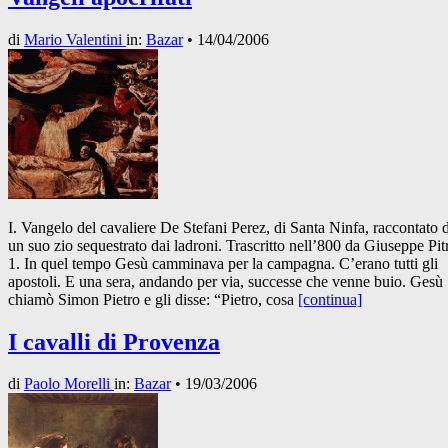
di
Mario Valentini
in:
Bazar
•
14/04/2006
I. Vangelo del cavaliere De Stefani Perez, di Santa Ninfa, raccontato 
un suo zio sequestrato dai ladroni. Trascritto nell’800 da Giuseppe Pit
1. In quel tempo Gesù camminava per la campagna. C’erano tutti gli
apostoli. E una sera, andando per via, successe che venne buio. Gesù
chiamò Simon Pietro e gli disse: “Pietro, cosa
[continua]
I cavalli di Provenza
di
Paolo Morelli
in:
Bazar
•
19/03/2006