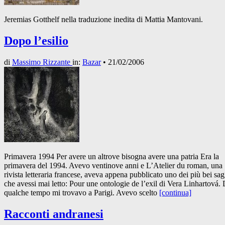
Jeremias Gotthelf nella traduzione inedita di Mattia Mantovani.
Dopo l’esilio
di
Massimo Rizzante
in:
Bazar
•
21/02/2006
Primavera 1994 Per avere un altrove bisogna avere una patria Era la
primavera del 1994. Avevo ventinove anni e L’Atelier du roman, una
rivista letteraria francese, aveva appena pubblicato uno dei più bei sag
che avessi mai letto: Pour une ontologie de l’exil di Vera Linhartová.
qualche tempo mi trovavo a Parigi. Avevo scelto
[continua]
Racconti andranesi