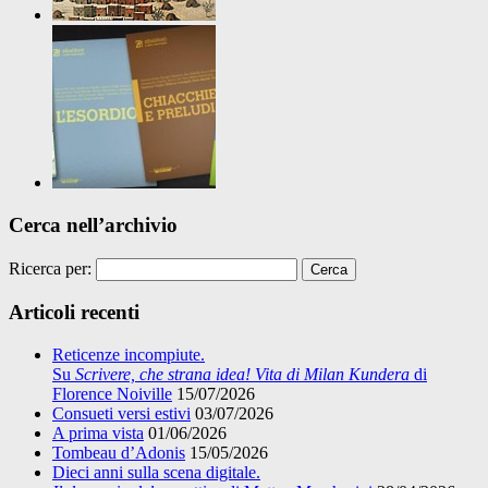
Cerca nell’archivio
Ricerca per:
Articoli recenti
Reticenze incompiute.
Su
Scrivere, che strana idea! Vita di Milan Kundera
di
Florence Noiville
15/07/2026
Consueti versi estivi
03/07/2026
A prima vista
01/06/2026
Tombeau d’Adonis
15/05/2026
Dieci anni sulla scena digitale.