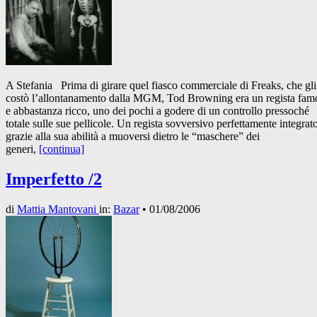
A Stefania Prima di girare quel fiasco commerciale di Freaks, che gli
costò l’allontanamento dalla MGM, Tod Browning era un regista fam
e abbastanza ricco, uno dei pochi a godere di un controllo pressoché
totale sulle sue pellicole. Un regista sovversivo perfettamente integrato
grazie alla sua abilità a muoversi dietro le “maschere” dei
generi,
[continua]
Imperfetto /2
di
Mattia Mantovani
in:
Bazar
•
01/08/2006