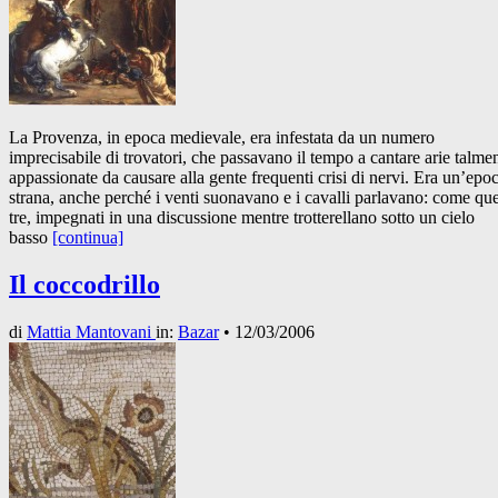
La Provenza, in epoca medievale, era infestata da un numero
imprecisabile di trovatori, che passavano il tempo a cantare arie talme
appassionate da causare alla gente frequenti crisi di nervi. Era un’epo
strana, anche perché i venti suonavano e i cavalli parlavano: come que
tre, impegnati in una discussione mentre trotterellano sotto un cielo
basso
[continua]
Il coccodrillo
di
Mattia Mantovani
in:
Bazar
•
12/03/2006