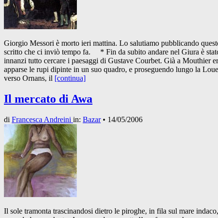
Giorgio Messori è morto ieri mattina. Lo salutiamo pubblicando quest
scritto che ci inviò tempo fa. * Fin da subito andare nel Giura è stat
innanzi tutto cercare i paesaggi di Gustave Courbet. Già a Mouthier e
apparse le rupi dipinte in un suo quadro, e proseguendo lungo la Lou
verso Ornans, il
[continua]
Il mercato di Awa
di
Francesca Andreini
in:
Bazar
•
14/05/2006
Il sole tramonta trascinandosi dietro le piroghe, in fila sul mare indaco