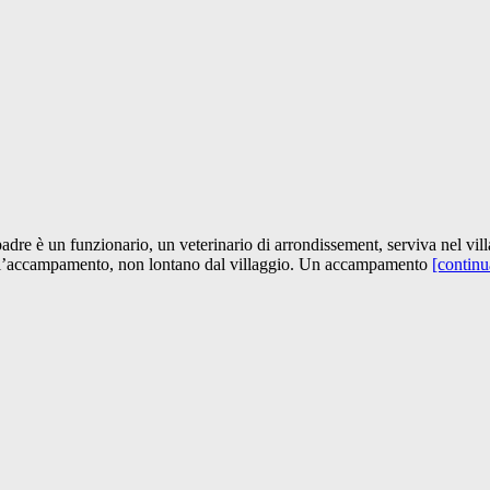
dre è un funzionario, un veterinario di arrondissement, serviva nel vil
 all’accampamento, non lontano dal villaggio. Un accampamento
[continu