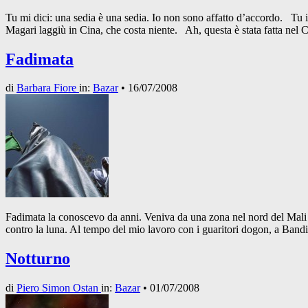
Tu mi dici: una sedia è una sedia. Io non sono affatto d’accordo. Tu i
Magari laggiù in Cina, che costa niente. Ah, questa è stata fatta nel
Fadimata
di
Barbara Fiore
in:
Bazar
•
16/07/2008
Fadimata la conoscevo da anni. Veniva da una zona nel nord del Mali dov
contro la luna. Al tempo del mio lavoro con i guaritori dogon, a Band
Notturno
di
Piero Simon Ostan
in:
Bazar
•
01/07/2008