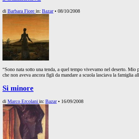
di
Barbara Fiore
in:
Bazar
•
08/10/2008
“Sono nata sotto una tenda, a quel tempo vivevamo nel deserto. Mio pa
che non aveva ancora figli da mandare a scuola lasciava la famiglia
Si minore
di
Marco Ercolani
in:
Bazar
•
16/09/2008