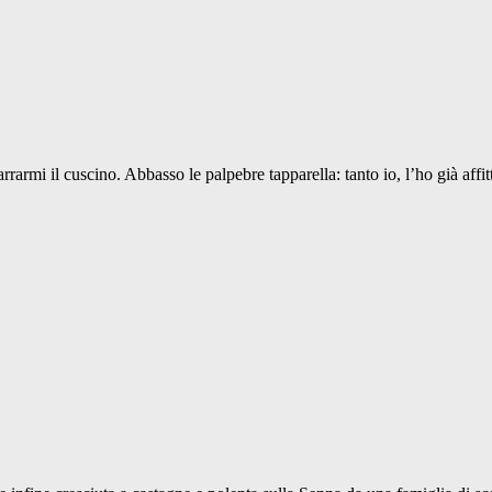
rarmi il cuscino. Abbasso le palpebre tapparella: tanto io, l’ho già affit