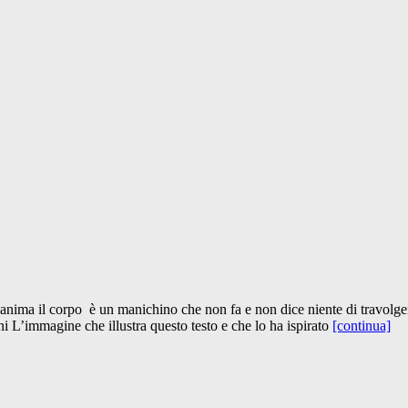
z’anima il corpo è un manichino che non fa e non dice niente di travolge
i L’immagine che illustra questo testo e che lo ha ispirato
[continua]