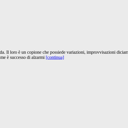
nda. Il loro è un copione che possiede variazioni, improvvisazioni dici
a me è successo di alzarmi
[continua]