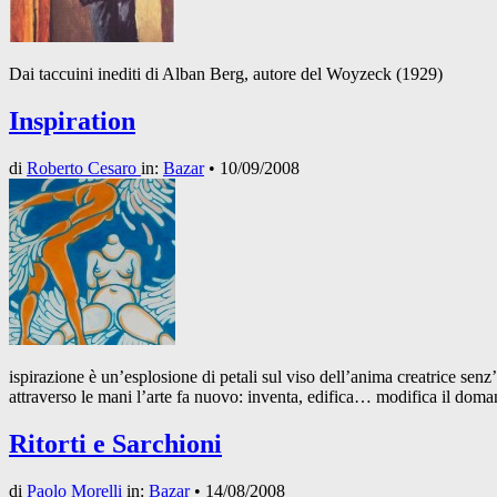
Dai taccuini inediti di Alban Berg, autore del Woyzeck (1929)
Inspiration
di
Roberto Cesaro
in:
Bazar
•
10/09/2008
ispirazione è un’esplosione di petali sul viso dell’anima creatrice sen
attraverso le mani l’arte fa nuovo: inventa, edifica… modifica il doman
Ritorti e Sarchioni
di
Paolo Morelli
in:
Bazar
•
14/08/2008