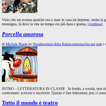
Visto che mi avanza qualche ora e stare in casa mi deprime, metto la gi
montagna, là dove la vita un tempo era più dura e grama,
[continua]
Porcella amorosa
di
Michele Ruele
in:
Paralipomeni della Batracomiomachia per tutti
•
INTRO – LETTERATURA IN CLASSE In fondo, a scuola, non dobbiamo fare
confrontare, scrivere e riscrivere. Questo è fare letteratura; poi, ci so
Tutto il mondo è teatro