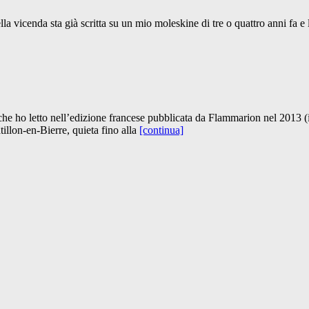
a vicenda sta già scritta su un mio moleskine di tre o quattro anni fa e l
, che ho letto nell’edizione francese pubblicata da Flammarion nel 2013
illon-en-Bierre, quieta fino alla
[continua]