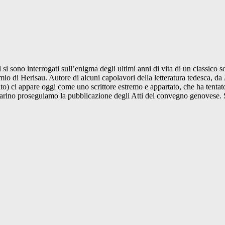
 si sono interrogati sull’enigma degli ultimi anni di vita di un classico
io di Herisau. Autore di alcuni capolavori della letteratura tedesca, da
ito) ci appare oggi come uno scrittore estremo e appartato, che ha tentato
Zuccarino proseguiamo la pubblicazione degli Atti del convegno genovese.