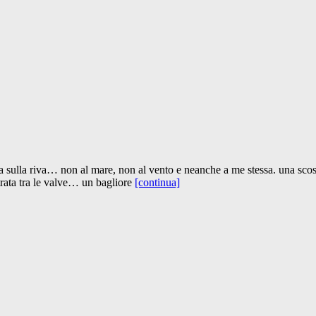
a sulla riva… non al mare, non al vento e neanche a me stessa. una scos
rata tra le valve… un bagliore
[continua]