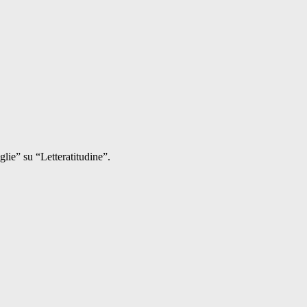
lie” su “Letteratitudine”.