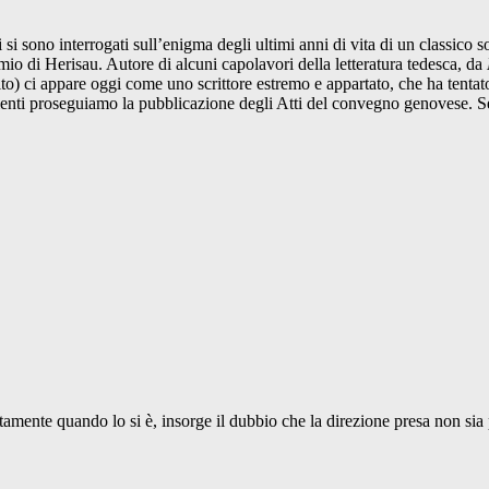
 si sono interrogati sull’enigma degli ultimi anni di vita di un classico
io di Herisau. Autore di alcuni capolavori della letteratura tedesca, da
ito) ci appare oggi come uno scrittore estremo e appartato, che ha tentato
icienti proseguiamo la pubblicazione degli Atti del convegno genovese. S
ttamente quando lo si è, insorge il dubbio che la direzione presa non sia