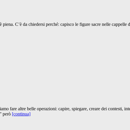
 piena. C’è da chiedersi perché: capisco le figure sacre nelle cappelle d
e altre belle operazioni: capire, spiegare, creare dei contesti, inte
a” però
[continua]