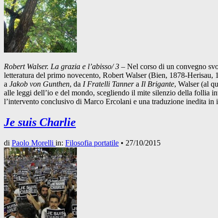
Robert Walser. La grazia e l’abisso/ 3
– Nel corso di un convegno svolto
letteratura del primo novecento, Robert Walser (Bien, 1878-Herisau, 19
a
Jakob von Gunthen
, da
I Fratelli Tanner
a
Il Brigante
, Walser (al q
alle leggi dell’io e del mondo, scegliendo il mite silenzio della fol
l’intervento conclusivo di Marco Ercolani e una traduzione inedita in 
Je suis Charlie
di
Paolo Morelli
in:
Filosofia portatile
•
27/10/2015