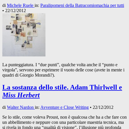
di
Michele Ruele
in:
Paralipomeni della Batracomiomachia per tutti
•
22/12/2012
La punteggiatura. I “due punti”, qualche volta anche il “punto e
virgola”, servono per esprimere il vuoto delle cose (avete in mente i
quadri di Giorgio Morandi?).
La sostanza dello stile. Adam Thirlwell e
Miss Herbert
di
Walter Nardon
in:
Avventure e Close Writing
•
22/12/2012
Se lo stile, come voleva Proust, non è qualcosa che ha a che fare con
un abbellimento e neppure con una particolare maestria tecnica, ma
si rivela in fondo una “qualità di visione”, l’illusione più profonda