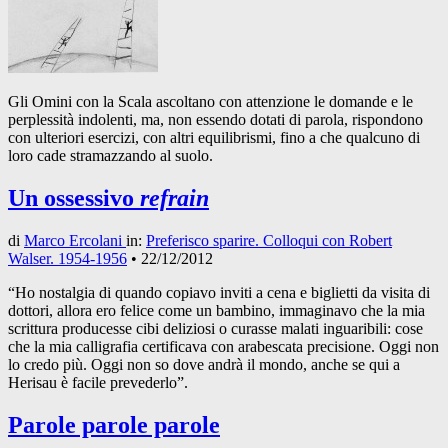
Gli Omini con la Scala ascoltano con attenzione le domande e le
perplessità indolenti, ma, non essendo dotati di parola, rispondono
con ulteriori esercizi, con altri equilibrismi, fino a che qualcuno di
loro cade stramazzando al suolo.
Un ossessivo
refrain
di
Marco Ercolani
in:
Preferisco sparire. Colloqui con Robert
Walser. 1954-1956
•
22/12/2012
“Ho nostalgia di quando copiavo inviti a cena e biglietti da visita di
dottori, allora ero felice come un bambino, immaginavo che la mia
scrittura producesse cibi deliziosi o curasse malati inguaribili: cose
che la mia calligrafia certificava con arabescata precisione. Oggi non
lo credo più. Oggi non so dove andrà il mondo, anche se qui a
Herisau è facile prevederlo”.
Parole parole parole