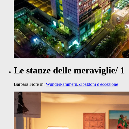
Le stanze delle meraviglie/ 1
Barbara Fiore
in:
Wunderkammern
,
Zibaldoni d'eccezione