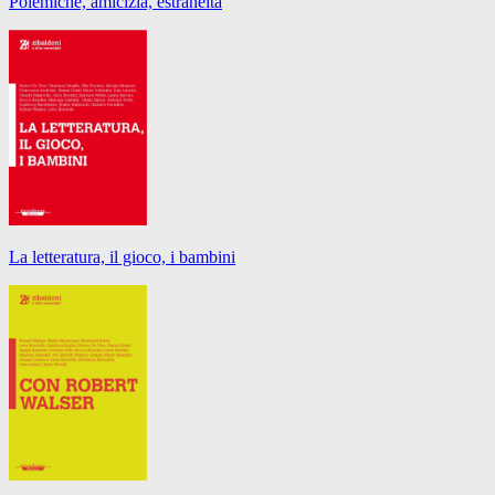
Polemiche, amicizia, estraneità
La letteratura, il gioco, i bambini