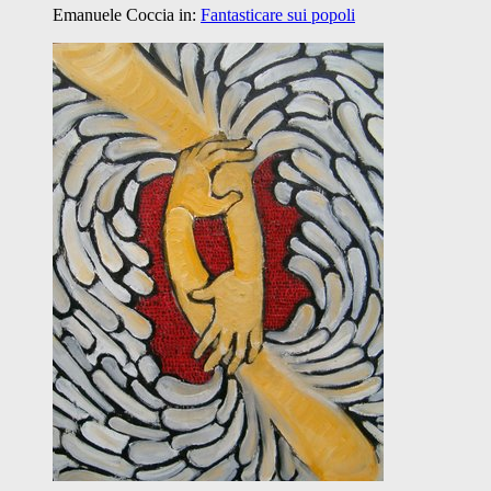
Emanuele Coccia
in:
Fantasticare sui popoli