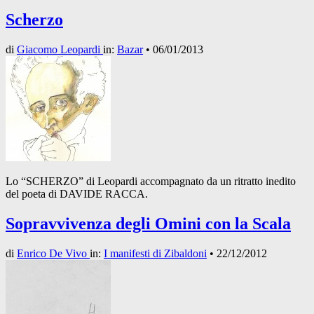
Scherzo
di
Giacomo Leopardi
in:
Bazar
•
06/01/2013
Lo “SCHERZO” di Leopardi accompagnato da un ritratto inedito
del poeta di DAVIDE RACCA.
Sopravvivenza degli Omini con la Scala
di
Enrico De Vivo
in:
I manifesti di Zibaldoni
•
22/12/2012