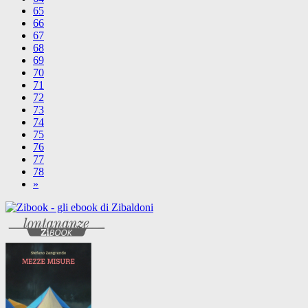
65
66
67
68
69
70
71
72
73
74
75
76
77
78
»