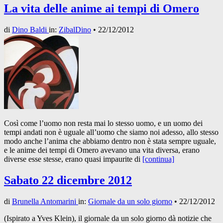
La vita delle anime ai tempi di Omero
di
Dino Baldi
in:
ZibalDino
•
22/12/2012
Così come l’uomo non resta mai lo stesso uomo, e un uomo dei
tempi andati non è uguale all’uomo che siamo noi adesso, allo stesso
modo anche l’anima che abbiamo dentro non è stata sempre uguale,
e le anime dei tempi di Omero avevano una vita diversa, erano
diverse esse stesse, erano quasi impaurite di
[continua]
Sabato 22 dicembre 2012
di
Brunella Antomarini
in:
Giornale da un solo giorno
•
22/12/2012
(Ispirato a Yves Klein), il giornale da un solo giorno dà notizie che