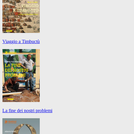
Viaggio a Timbuctù
La fine dei nostri problemi