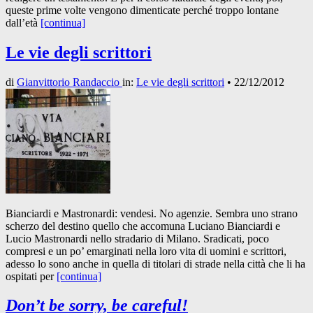
queste prime volte vengono dimenticate perché troppo lontane
dall’età
[continua]
Le vie degli scrittori
di
Gianvittorio Randaccio
in:
Le vie degli scrittori
•
22/12/2012
Bianciardi e Mastronardi: vendesi. No agenzie. Sembra uno strano
scherzo del destino quello che accomuna Luciano Bianciardi e
Lucio Mastronardi nello stradario di Milano. Sradicati, poco
compresi e un po’ emarginati nella loro vita di uomini e scrittori,
adesso lo sono anche in quella di titolari di strade nella città che li ha
ospitati per
[continua]
Don’t be sorry, be careful!