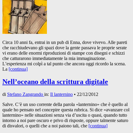
Circa 10 anni fa, entrai in un pub di Enna, dove vivevo. Alle pareti
che racchiudevano gli spazi dove la gente passava le proprie serate
vi erano delle enormi riproduzioni di stampe con disegni e schizzi
che catturarono immediatamente la mia immaginazione.
L’esperienza mi colpì a tal punto che ancora oggi ricordo la scena.
La
[continua]
Nell’oceano della scrittura digitale
di
Stefano Zangrando
in:
Il lanternino
•
22/12/2012
Salve. C’è un uso corrente della parola «lanternino» che è quello al
quale ho pensato nel concepire questa rubrica. Si dice «avanzare col
lanternino» nelle situazioni senza via d’uscita o quasi, quando tutto
intorno a noi pare oscuro e privo di risposte, oppure talmente saturo
di disvalori, o quelli che a noi paiono tali, che
[continua]