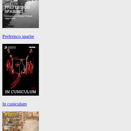
Preferisco sparire
In cuniculum