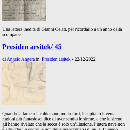
Una lettera inedita di Gianni Celati, per ricordarlo a un anno dalla
scomparsa.
Presiden arsitek/ 45
di
Angelo Angera
in:
Presiden arsitek
•
22/12/2022
Quando la fame o il caldo sono molto forti, il capitano inventa
ragioni più fantasiose: dice di aver sentito le sirene, e che le sirene
gli hanno rivelato che la secca è solo un’illusione, l’intera nave non
è altro che un sogno, e non deve preoccuparsi di nulla. Quando