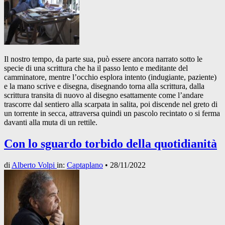
Il nostro tempo, da parte sua, può essere ancora narrato sotto le
specie di una scrittura che ha il passo lento e meditante del
camminatore, mentre l’occhio esplora intento (indugiante, paziente)
e la mano scrive e disegna, disegnando torna alla scrittura, dalla
scrittura transita di nuovo al disegno esattamente come l’andare
trascorre dal sentiero alla scarpata in salita, poi discende nel greto di
un torrente in secca, attraversa quindi un pascolo recintato o si ferma
davanti alla muta di un rettile.
Con lo sguardo torbido della quotidianità
di
Alberto Volpi
in:
Captaplano
•
28/11/2022