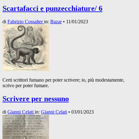
Scartafacci e punzecchiature/ 6
di
Fabrizio Cossalter
in:
Bazar
•
11/01/2023
Certi scrittori fumano per poter scrivere; io, più modestamente,
scrivo per poter fumare.
Scrivere per nessuno
di
Gianni Celati
in:
Gianni Celati
•
03/01/2023