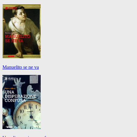
Manuelito se ne va