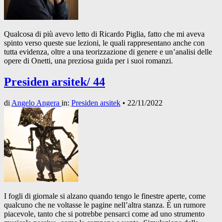
Qualcosa di più avevo letto di Ricardo Piglia, fatto che mi aveva
spinto verso queste sue lezioni, le quali rappresentano anche con
tutta evidenza, oltre a una teorizzazione di genere e un’analisi delle
opere di Onetti, una preziosa guida per i suoi romanzi.
Presiden arsitek/ 44
di
Angelo Angera
in:
Presiden arsitek
•
22/11/2022
I fogli di giornale si alzano quando tengo le finestre aperte, come
qualcuno che ne voltasse le pagine nell’altra stanza. È un rumore
piacevole, tanto che si potrebbe pensarci come ad uno strumento