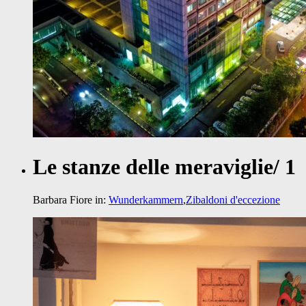
Le stanze delle meraviglie/ 1
Barbara Fiore
in:
Wunderkammern
,
Zibaldoni d'eccezione