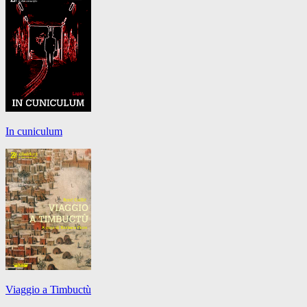
In cuniculum
Viaggio a Timbuctù