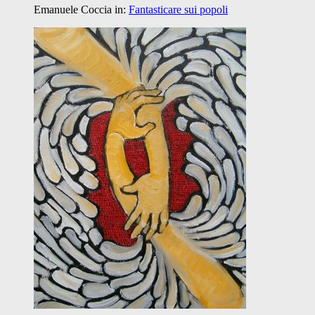
Emanuele Coccia
in:
Fantasticare sui popoli