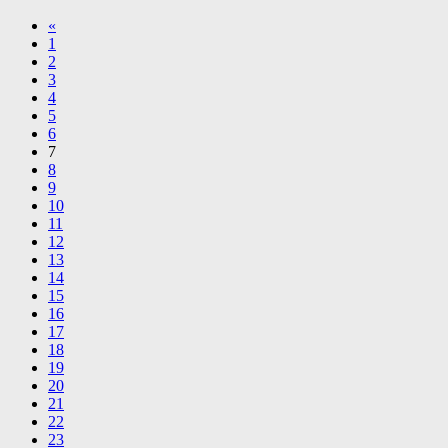
«
1
2
3
4
5
6
7
8
9
10
11
12
13
14
15
16
17
18
19
20
21
22
23