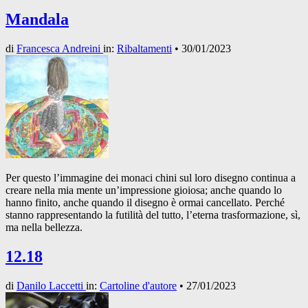
Mandala
di
Francesca Andreini
in:
Ribaltamenti
•
30/01/2023
Per questo l’immagine dei monaci chini sul loro disegno continua a
creare nella mia mente un’impressione gioiosa; anche quando lo
hanno finito, anche quando il disegno è ormai cancellato. Perché
stanno rappresentando la futilità del tutto, l’eterna trasformazione, sì,
ma nella bellezza.
12.18
di
Danilo Laccetti
in:
Cartoline d'autore
•
27/01/2023