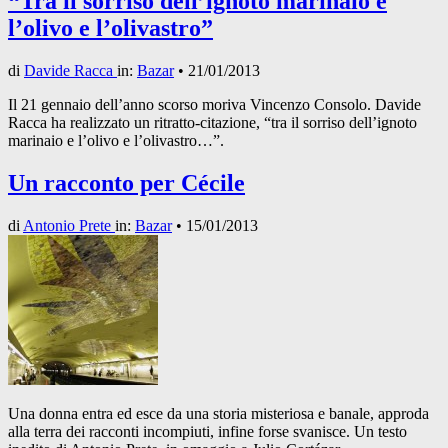
“Tra il sorriso dell’ignoto marinaio e
l’olivo e l’olivastro”
di
Davide Racca
in:
Bazar
•
21/01/2013
Il 21 gennaio dell’anno scorso moriva Vincenzo Consolo. Davide
Racca ha realizzato un ritratto-citazione, “tra il sorriso dell’ignoto
marinaio e l’olivo e l’olivastro…”.
Un racconto per Cécile
di
Antonio Prete
in:
Bazar
•
15/01/2013
Una donna entra ed esce da una storia misteriosa e banale, approda
alla terra dei racconti incompiuti, infine forse svanisce. Un testo