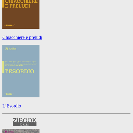
Chiacchiere e preludi
L’Esordio