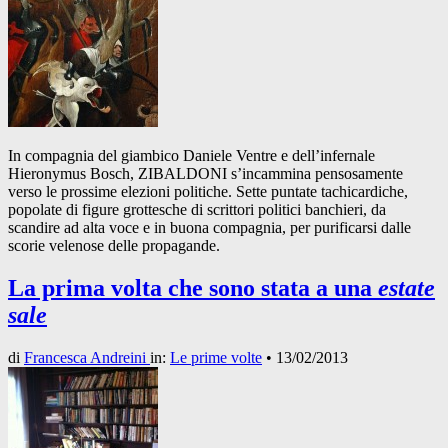
In compagnia del giambico Daniele Ventre e dell’infernale
Hieronymus Bosch, ZIBALDONI s’incammina pensosamente
verso le prossime elezioni politiche. Sette puntate tachicardiche,
popolate di figure grottesche di scrittori politici banchieri, da
scandire ad alta voce e in buona compagnia, per purificarsi dalle
scorie velenose delle propagande.
La prima volta che sono stata a una
estate
sale
di
Francesca Andreini
in:
Le prime volte
•
13/02/2013