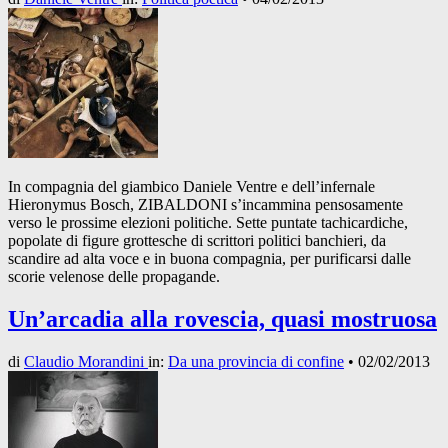
In compagnia del giambico Daniele Ventre e dell’infernale
Hieronymus Bosch, ZIBALDONI s’incammina pensosamente
verso le prossime elezioni politiche. Sette puntate tachicardiche,
popolate di figure grottesche di scrittori politici banchieri, da
scandire ad alta voce e in buona compagnia, per purificarsi dalle
scorie velenose delle propagande.
Un’arcadia alla rovescia, quasi mostruosa
di
Claudio Morandini
in:
Da una provincia di confine
•
02/02/2013