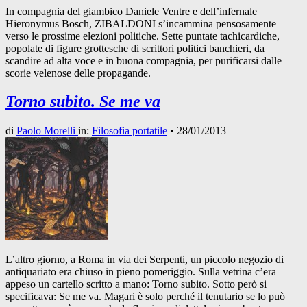
In compagnia del giambico Daniele Ventre e dell’infernale
Hieronymus Bosch, ZIBALDONI s’incammina pensosamente
verso le prossime elezioni politiche. Sette puntate tachicardiche,
popolate di figure grottesche di scrittori politici banchieri, da
scandire ad alta voce e in buona compagnia, per purificarsi dalle
scorie velenose delle propagande.
Torno subito. Se me va
di
Paolo Morelli
in:
Filosofia portatile
•
28/01/2013
L’altro giorno, a Roma in via dei Serpenti, un piccolo negozio di
antiquariato era chiuso in pieno pomeriggio. Sulla vetrina c’era
appeso un cartello scritto a mano: Torno subito. Sotto però si
specificava: Se me va. Magari è solo perché il tenutario se lo può