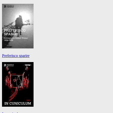
Preferisco sparire