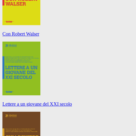
Con Robert Walser
Lettere a un giovane del XXI secolo