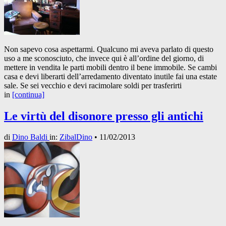
Non sapevo cosa aspettarmi. Qualcuno mi aveva parlato di questo
uso a me sconosciuto, che invece qui è all’ordine del giorno, di
mettere in vendita le parti mobili dentro il bene immobile. Se cambi
casa e devi liberarti dell’arredamento diventato inutile fai una estate
sale. Se sei vecchio e devi racimolare soldi per trasferirti
in
[continua]
Le virtù del disonore presso gli antichi
di
Dino Baldi
in:
ZibalDino
•
11/02/2013