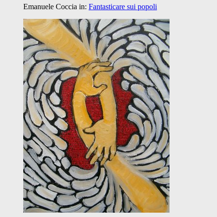
Emanuele Coccia
in:
Fantasticare sui popoli