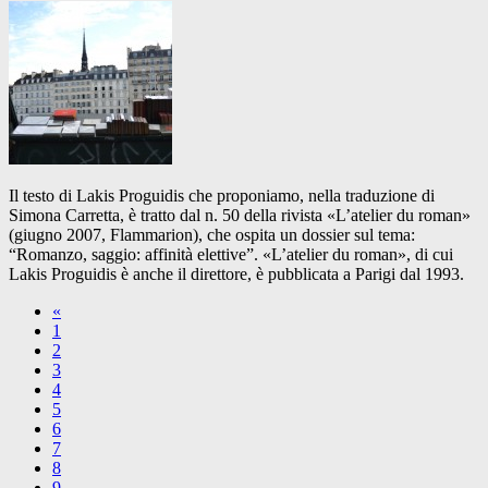
Il testo di Lakis Proguidis che proponiamo, nella traduzione di
Simona Carretta, è tratto dal n. 50 della rivista «L’atelier du roman»
(giugno 2007, Flammarion), che ospita un dossier sul tema:
“Romanzo, saggio: affinità elettive”. «L’atelier du roman», di cui
Lakis Proguidis è anche il direttore, è pubblicata a Parigi dal 1993.
«
1
2
3
4
5
6
7
8
9