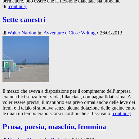
permettere, può essere che la flessione dialettale sia probante
di
[continua]
Sette canestri
di
Walter Nardon
in:
Avventure e Close Writing
•
26/01/2013
Il mezzo che aveva a disposizione per il compimento dell’impresa
era una bici senza freni, viola, bilanciata, compagna fidatissima. A
voler essere precisi, il manubrio era privo ormai anche delle leve dei
freni, e il telaio si snodava senza alcuna dotazione delle guaine entro
le quali un tempo erano scorsi i cordini che si fissavano
[continua]
Prosa, poesia, maschio, femmina