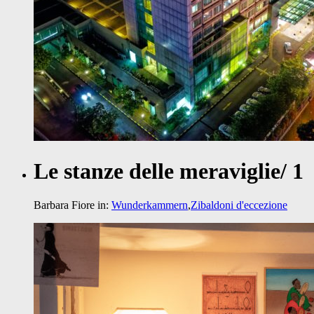
Le stanze delle meraviglie/ 1
Barbara Fiore
in:
Wunderkammern
,
Zibaldoni d'eccezione