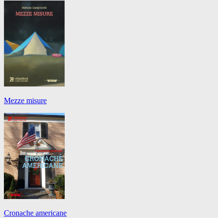
Mezze misure
Cronache americane