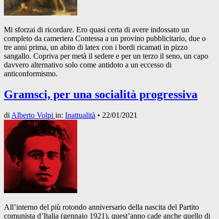
Mi sforzai di ricordare. Ero quasi certa di avere indossato un
completo da cameriera Contessa a un provino pubblicitario, due o
tre anni prima, un abito di latex con i bordi ricamati in pizzo
sangallo. Copriva per metà il sedere e per un terzo il seno, un capo
davvero alternativo solo come antidoto a un eccesso di
anticonformismo.
Gramsci, per una socialità progressiva
di
Alberto Volpi
in:
Inattualità
•
22/01/2021
All’interno del più rotondo anniversario della nascita del Partito
comunista d’Italia (gennaio 1921), quest’anno cade anche quello di