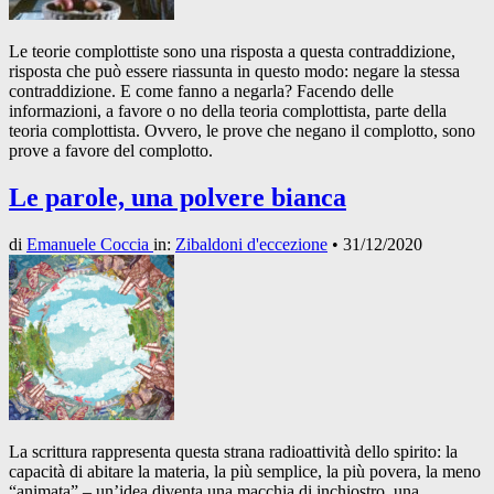
Le teorie complottiste sono una risposta a questa contraddizione,
risposta che può essere riassunta in questo modo: negare la stessa
contraddizione. E come fanno a negarla? Facendo delle
informazioni, a favore o no della teoria complottista, parte della
teoria complottista. Ovvero, le prove che negano il complotto, sono
prove a favore del complotto.
Le parole, una polvere bianca
di
Emanuele Coccia
in:
Zibaldoni d'eccezione
•
31/12/2020
La scrittura rappresenta questa strana radioattività dello spirito: la
capacità di abitare la materia, la più semplice, la più povera, la meno
“animata” – un’idea diventa una macchia di inchiostro, una