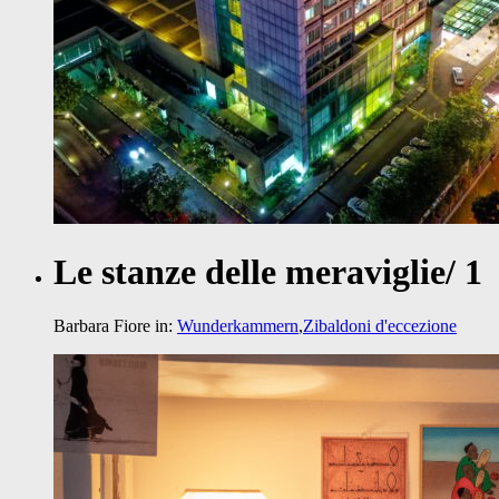
Le stanze delle meraviglie/ 1
Barbara Fiore
in:
Wunderkammern
,
Zibaldoni d'eccezione