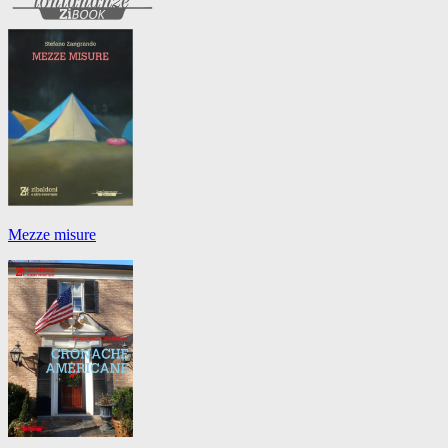
Mezze misure