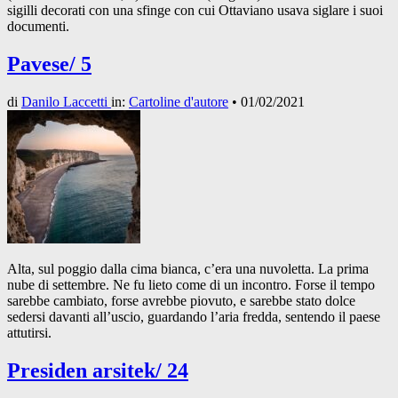
sigilli decorati con una sfinge con cui Ottaviano usava siglare i suoi
documenti.
Pavese/ 5
di
Danilo Laccetti
in:
Cartoline d'autore
•
01/02/2021
Alta, sul poggio dalla cima bianca, c’era una nuvoletta. La prima
nube di settembre. Ne fu lieto come di un incontro. Forse il tempo
sarebbe cambiato, forse avrebbe piovuto, e sarebbe stato dolce
sedersi davanti all’uscio, guardando l’aria fredda, sentendo il paese
attutirsi.
Presiden arsitek/ 24