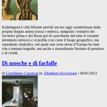
Kaliningrad è città bifronte perché ancora oggi caratterizzata dalla
propria doppia anima (russa e tedesca, malgrado i tentativi dei
Sovietici prima e dei Russi poi di cancellarne del tutto il versante
identitario tedesco) e si profila così come il luogo geografico, ma
soprattutto simbolico, nel quale una certa storia d’Europa ha dato
vita a immani tragedie, ma anche a straordinarie fioriture di pensiero
e di civiltà.
Di mosche e di farfalle
di
Gianfilippo Capotosti
in:
Zibaldoni d'eccezione
•
06/01/2021