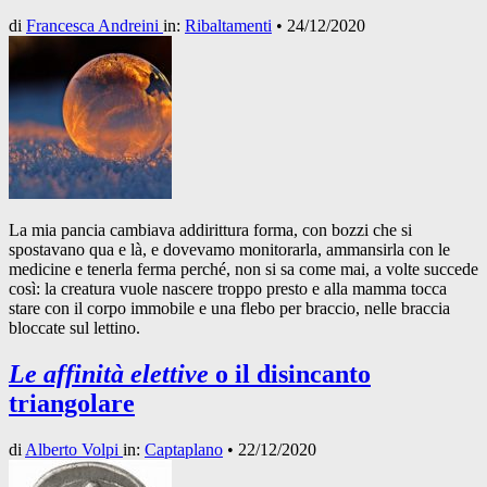
di
Francesca Andreini
in:
Ribaltamenti
•
24/12/2020
La mia pancia cambiava addirittura forma, con bozzi che si
spostavano qua e là, e dovevamo monitorarla, ammansirla con le
medicine e tenerla ferma perché, non si sa come mai, a volte succede
così: la creatura vuole nascere troppo presto e alla mamma tocca
stare con il corpo immobile e una flebo per braccio, nelle braccia
bloccate sul lettino.
Le affinità elettive
o il disincanto
triangolare
di
Alberto Volpi
in:
Captaplano
•
22/12/2020