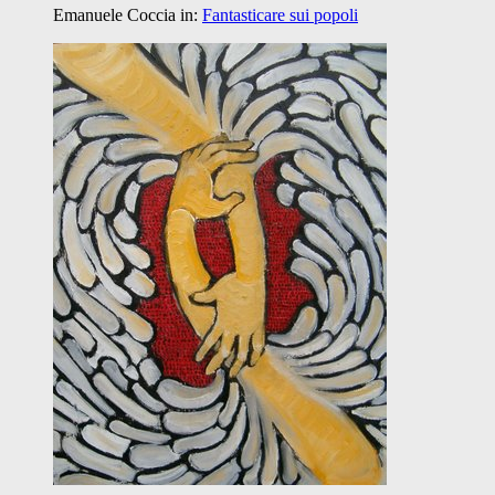
Emanuele Coccia
in:
Fantasticare sui popoli