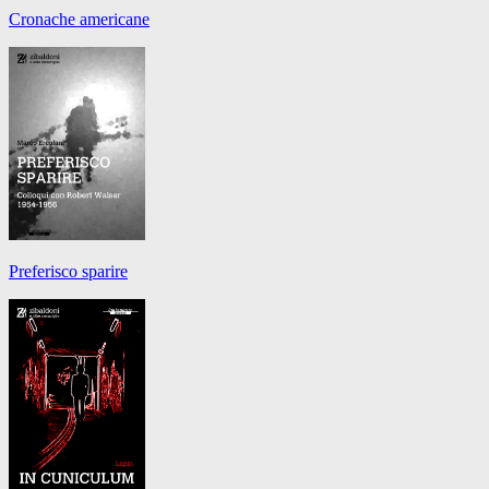
Cronache americane
Preferisco sparire