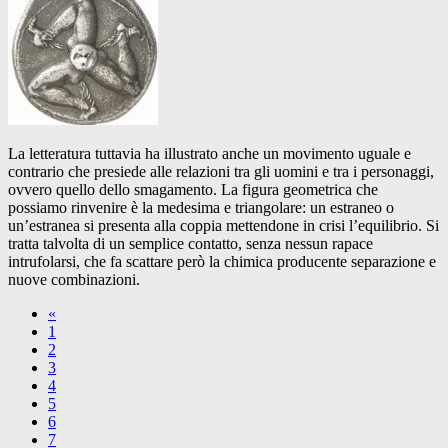
La letteratura tuttavia ha illustrato anche un movimento uguale e
contrario che presiede alle relazioni tra gli uomini e tra i personaggi,
ovvero quello dello smagamento. La figura geometrica che
possiamo rinvenire è la medesima e triangolare: un estraneo o
un’estranea si presenta alla coppia mettendone in crisi l’equilibrio. Si
tratta talvolta di un semplice contatto, senza nessun rapace
intrufolarsi, che fa scattare però la chimica producente separazione e
nuove combinazioni.
«
1
2
3
4
5
6
7